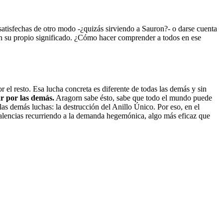
atisfechas de otro modo -¿quizás sirviendo a Sauron?- o darse cuenta
on su propio significado. ¿Cómo hacer comprender a todos en ese
 el resto. Esa lucha concreta es diferente de todas las demás y sin
r por las demás.
Aragorn sabe ésto, sabe que todo el mundo puede
as demás luchas: la destrucción del Anillo Único. Por eso, en el
valencias recurriendo a la demanda hegemónica, algo más eficaz que