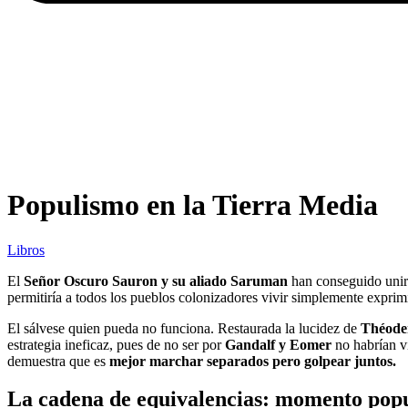
Populismo en la Tierra Media
Libros
El
Señor Oscuro Sauron y su aliado Saruman
han conseguido unir
permitiría a todos los pueblos colonizadores
vivir simplemente
expri
El sálvese quien pueda no funciona. Restaurada la lucidez de
Théode
estrategia ineficaz, pues de no ser por
Gandalf y Eomer
no habrían v
demuestra que es
mejor marchar separados pero golpear juntos.
La cadena de equivalencias: momento popu