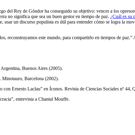
azgo del Rey de Góndor ha conseguido su objetivo: vencer a los opresor
rra no significa que sea un buen gestor en tiempo de paz.
¿Cuál es su p
, usar un discurso populista es útil para entender cómo se logra la movi
odos, reconstruyamos este mundo, para compartirlo en tiempos de paz.” 
 Argentina, Buenos Aires (2005).
. Minotauro, Barcelona (2002).
o con Ernesto Laclau” en
Íconos. Revista de Ciencias Sociales nº 44
, 
racia”, entrevista a Chantal Mouffe.