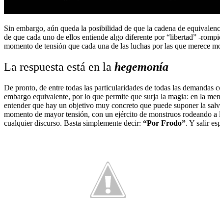
Sin embargo, aún queda la posibilidad de que la cadena de equivalen
de que cada uno de ellos entiende algo diferente por “libertad” -rompi
momento de tensión que cada una de las luchas por las que merece mor
La respuesta está en la
hegemonía
De pronto, de entre todas las particularidades de todas las demandas c
embargo equivalente, por lo que permite que surja la magia: en la men
entender que hay un objetivo muy concreto que puede suponer la salvac
momento de mayor tensión, con un ejército de monstruos rodeando a lo
cualquier discurso. Basta simplemente decir:
“Por Frodo”
. Y salir 