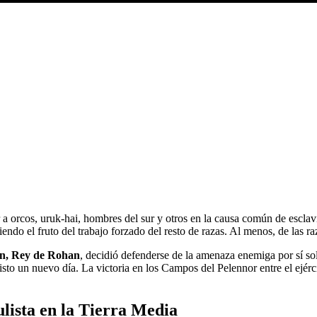
 a orcos,
uruk-hai
, hombres del sur y otros en la causa común de esclav
miendo
el fruto del trabajo forzado del resto de razas. Al menos, de las raz
n
, Rey de Rohan
, decidió defenderse de la amenaza enemiga por sí so
isto un nuevo día. La victoria en los Campos del Pelennor entre el ejé
lista en la Tierra Media