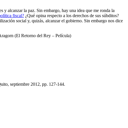
es y alcanzar la paz. Sin embargo, hay una idea que me ronda la
olítica fiscal?
¿Qué opina respecto a los derechos de sus súbditos?
lización social y, quizás, alcanzar el gobierno. Sin embargo nos dice
Aragorn (El Retorno del Rey – Película)
Quito, septiembre 2012, pp. 127-144.