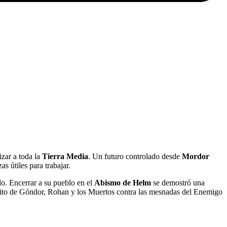
izar a toda la
Tierra Media
. Un futuro controlado desde
Mordor
as útiles para trabajar.
lo. Encerrar a su pueblo en el
Abismo de Helm
se demostró una
rcito de Góndor, Rohan y los Muertos contra las mesnadas del Enemigo