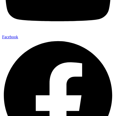
Facebook