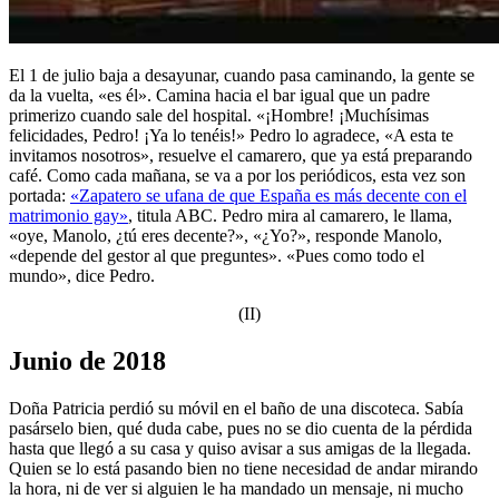
El 1 de julio baja a desayunar, cuando pasa caminando, la gente se
da la vuelta, «es él». Camina hacia el bar igual que un padre
primerizo cuando sale del hospital. «¡Hombre! ¡Muchísimas
felicidades, Pedro! ¡Ya lo tenéis!» Pedro lo agradece, «A esta te
invitamos nosotros», resuelve el camarero, que ya está preparando
café. Como cada mañana, se va a por los periódicos, esta vez son
portada:
«Zapatero se ufana de que España es más decente con el
matrimonio gay»
, titula ABC. Pedro mira al camarero, le llama,
«oye, Manolo, ¿tú eres decente?», «¿Yo?», responde Manolo,
«depende del gestor al que preguntes». «Pues como todo el
mundo», dice Pedro.
(II)
Junio de 2018
Doña Patricia perdió su móvil en el baño de una discoteca. Sabía
pasárselo bien, qué duda cabe, pues no se dio cuenta de la pérdida
hasta que llegó a su casa y quiso avisar a sus amigas de la llegada.
Quien se lo está pasando bien no tiene necesidad de andar mirando
la hora, ni de ver si alguien le ha mandado un mensaje, ni mucho