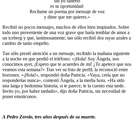
sin yo saberlo
es tu oportunidad:
Recítame un poema por mensaje de voz
y dime que me quieres.»
Recibió no pocos mensajes, muchos de ellos bien inspirados. Sobre
todo uno proveniente de una voz grave que haría temblar de amor a
un iceberg y que, lastimosamente, tan sólo recibió dos rayas azules a
cambio de tanto empeño.
Tan sólo prestó atención a un mensaje, recibido la mañana siguiente
a la noche en que perdió el teléfono: «¡Hola! Soy Ángela, nos
conocimos ayer, ¡Espero que te acuerdes de mi! ¿Te apetece que nos
veamos esta semana?» Tras ver su foto de perfil, la reconoció entre
borrones. «¡Hola!», respondió doña Patricia. «Vaya, creía que no
responderías nunca», contestó Ángela, a la media hora. «Ha sido
una larga y hedonista historia, si te parece, te la cuento esta tarde.
Invito yo, por haber tardado», dijo doña Patricia, sin necesidad de
poner emoticonos.
A Pedro Zerolo, tres años después de su muerte.