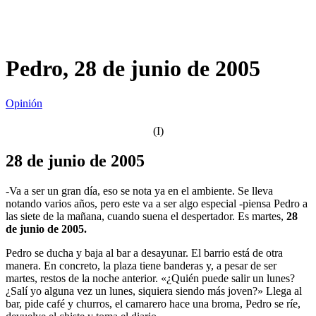
Pedro, 28 de junio de 2005
Opinión
(I)
28 de junio de 2005
-Va a ser un gran día, eso se nota ya en el ambiente. Se lleva
notando varios años, pero este va a ser algo especial -piensa Pedro a
las siete de la mañana, cuando suena el despertador. Es martes,
28
de junio de 2005.
Pedro se ducha y baja al bar a desayunar. El barrio está de otra
manera. En concreto, la plaza tiene banderas y, a pesar de ser
martes, restos de la noche anterior. «¿Quién puede salir un lunes?
¿Salí yo alguna vez un lunes, siquiera siendo más joven?» Llega al
bar, pide café y churros, el camarero hace una broma, Pedro se ríe,