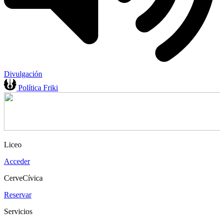
Divulgación
Política Friki
Liceo
Acceder
CerveCívica
Reservar
Servicios