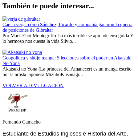
También te puede interesar...
Cae la verja: cómo Sánchez, Picardo y compañía ganaron la guerra
de posiciones de Gibraltar
Por Mark Eliot Montegriffo Lo más terrible se aprende enseguida Y
lo hermoso nos cuesta la vida,Silvio...
Geopolítica y shôjo manga: 5 lecciones sobre el poder en Akatsuki
No Yona
Akatsuki no Yona (La princesa del Amanecer) es un manga escrito
por la artista japonesa MizuhoKusanagi...
VOLVER A DIVULGACIÓN
Fernando Camacho
Estudiante de Estudios Ingleses e Historia del Arte.