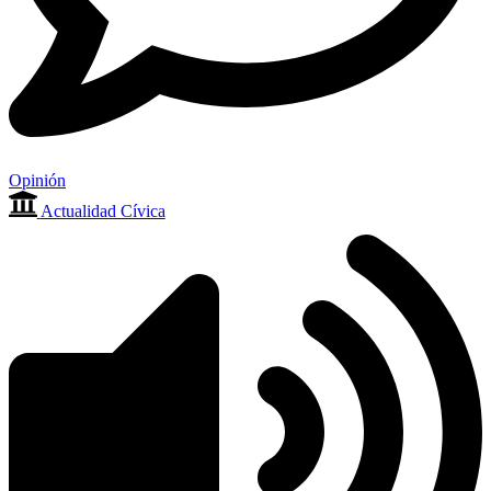
Opinión
Actualidad Cívica