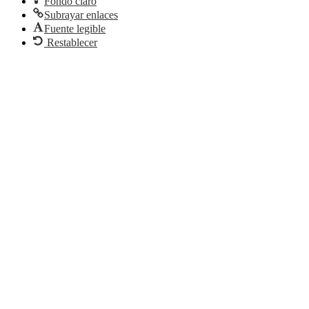
Fondo claro
Subrayar enlaces
Fuente legible
Restablecer