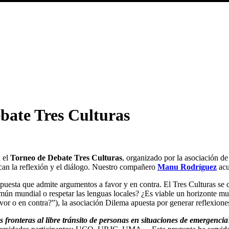
bate Tres Culturas
a el
Torneo de Debate Tres Culturas
, organizado por la asociación d
rcan la reflexión y el diálogo. Nuestro compañero
Manu Rodríguez
acu
espuesta que admite argumentos a favor y en contra. El Tres Culturas se 
ún mundial o respetar las lenguas locales? ¿Es viable un horizonte mult
vor o en contra?”), la asociación Dilema apuesta por generar reflexione
s fronteras al libre tránsito de personas en situaciones de emergenci