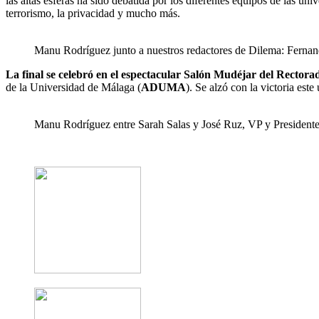
las altas esferas ha sido debatida por los diferentes equipos de las 
terrorismo, la privacidad y mucho más.
Manu Rodríguez junto a nuestros redactores de Dilema: Ferna
La final se celebró en el espectacular Salón Mudéjar del Rector
de la Universidad de Málaga (
ADUMA
). Se alzó con la victoria es
Manu Rodríguez entre Sarah Salas y José Ruz, VP y President