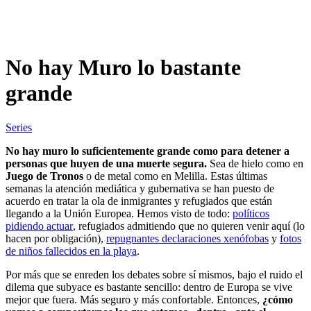
No hay Muro lo bastante
grande
Series
No hay muro lo suficientemente grande como para detener a
personas que huyen de una muerte segura.
Sea de hielo como en
Juego de Tronos
o de metal como en Melilla. Estas últimas
semanas la atención mediática y gubernativa se han puesto de
acuerdo en tratar la ola de inmigrantes y refugiados que están
llegando a la Unión Europea. Hemos visto de todo:
políticos
pidiendo actuar
, refugiados admitiendo que no quieren venir aquí (lo
hacen por obligación),
repugnantes declaraciones xenófobas
y
fotos
de niños fallecidos en la playa
.
Por más que se enreden los debates sobre sí mismos, bajo el ruido el
dilema que subyace es bastante sencillo: dentro de Europa se vive
mejor que fuera. Más seguro y más confortable. Entonces,
¿cómo