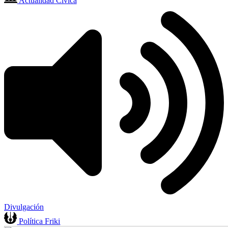
Actualidad Cívica
Divulgación
Política Friki