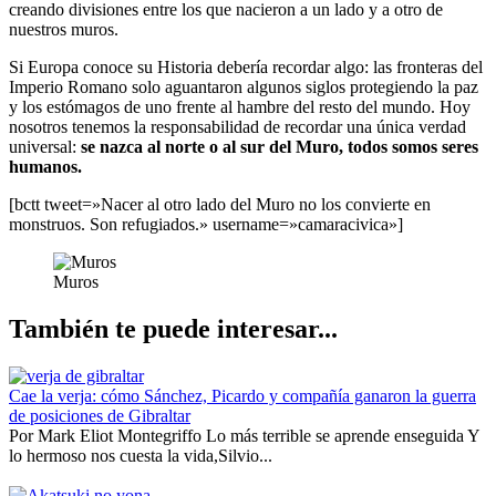
creando divisiones entre los que nacieron a un lado y a otro de
nuestros muros.
Si Europa conoce su Historia debería recordar algo: las fronteras del
Imperio Romano solo aguantaron algunos siglos protegiendo la paz
y los estómagos de uno frente al hambre del resto del mundo. Hoy
nosotros tenemos la responsabilidad de recordar una única verdad
universal:
se nazca al norte o al sur del Muro, todos somos seres
humanos.
[bctt tweet=»Nacer al otro lado del Muro no los convierte en
monstruos. Son refugiados.» username=»camaracivica»]
Muros
También te puede interesar...
Cae la verja: cómo Sánchez, Picardo y compañía ganaron la guerra
de posiciones de Gibraltar
Por Mark Eliot Montegriffo Lo más terrible se aprende enseguida Y
lo hermoso nos cuesta la vida,Silvio...