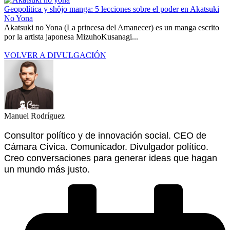
Geopolítica y shôjo manga: 5 lecciones sobre el poder en Akatsuki
No Yona
Akatsuki no Yona (La princesa del Amanecer) es un manga escrito
por la artista japonesa MizuhoKusanagi...
VOLVER A DIVULGACIÓN
Manuel Rodríguez
Consultor político y de innovación social. CEO de
Cámara Cívica. Comunicador. Divulgador político.
Creo conversaciones para generar ideas que hagan
un mundo más justo.