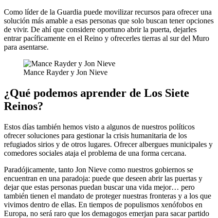
Como líder de la Guardia puede movilizar recursos para ofrecer una
solución más amable a esas personas que solo buscan tener opciones
de vivir. De ahí que considere oportuno abrir la puerta, dejarles
entrar pacíficamente en el Reino y ofrecerles tierras al sur del Muro
para asentarse.
Mance Rayder y Jon Nieve
¿Qué podemos aprender de Los Siete
Reinos?
Estos días también hemos visto a algunos de nuestros políticos
ofrecer soluciones para gestionar la crisis humanitaria de los
refugiados sirios y de otros lugares. Ofrecer albergues municipales y
comedores sociales ataja el problema de una forma cercana.
Paradójicamente, tanto Jon Nieve como nuestros gobiernos se
encuentran en una paradoja: puede que deseen abrir las puertas y
dejar que estas personas puedan buscar una vida mejor… pero
también tienen el mandato de proteger nuestras fronteras y a los que
vivimos dentro de ellas. En tiempos de populismos xenófobos en
Europa, no será raro que los demagogos emerjan para sacar partido