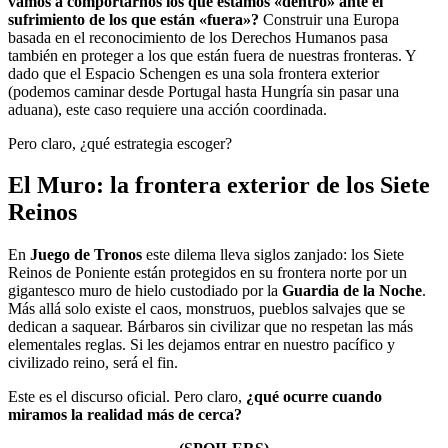
vamos a comportarnos los que estamos «dentro» ante el
sufrimiento de los que están «fuera»?
Construir una Europa
basada en el reconocimiento de los Derechos Humanos pasa
también en proteger a los que están fuera de nuestras fronteras. Y
dado que el Espacio Schengen es una sola frontera exterior
(podemos caminar desde Portugal hasta Hungría sin pasar una
aduana), este caso requiere una acción coordinada.
Pero claro, ¿qué estrategia escoger?
El Muro: la frontera exterior de los Siete
Reinos
En
Juego de Tronos
este dilema lleva siglos zanjado: los Siete
Reinos de Poniente están protegidos en su frontera norte por un
gigantesco muro de hielo custodiado por la
Guardia de la Noche
.
Más allá solo existe el caos, monstruos, pueblos salvajes que se
dedican a saquear. Bárbaros sin civilizar que no respetan las más
elementales reglas. Si les dejamos entrar en nuestro pacífico y
civilizado reino, será el fin.
Este es el discurso oficial. Pero claro,
¿qué ocurre cuando
miramos la realidad más de cerca?