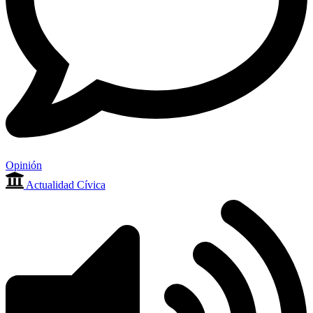
Opinión
Actualidad Cívica