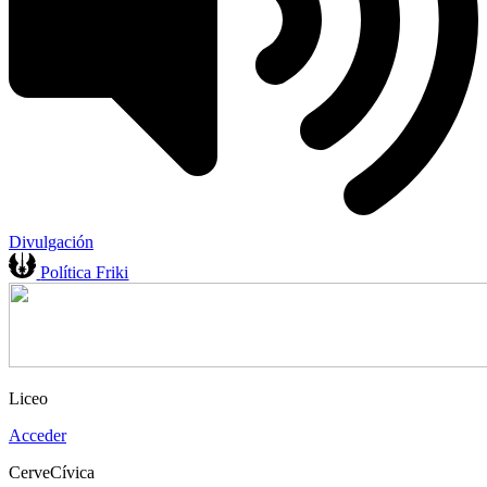
Divulgación
Política Friki
Liceo
Acceder
CerveCívica