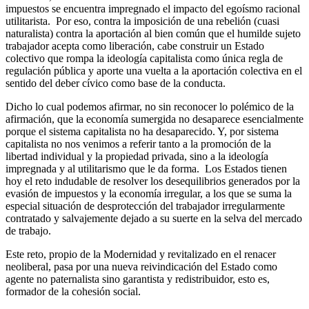
impuestos se encuentra impregnado el impacto del egoísmo racional
utilitarista. Por eso, contra la imposición de una rebelión (cuasi
naturalista) contra la aportación al bien común que el humilde sujeto
trabajador acepta como liberación, cabe construir un Estado
colectivo que rompa la ideología capitalista como única regla de
regulación pública y aporte una vuelta a la aportación colectiva en el
sentido del deber cívico como base de la conducta.
Dicho lo cual podemos afirmar, no sin reconocer lo polémico de la
afirmación, que la economía sumergida no desaparece esencialmente
porque el sistema capitalista no ha desaparecido. Y, por sistema
capitalista no nos venimos a referir tanto a la promoción de la
libertad individual y la propiedad privada, sino a la ideología
impregnada y al utilitarismo que le da forma. Los Estados tienen
hoy el reto indudable de resolver los desequilibrios generados por la
evasión de impuestos y la economía irregular, a los que se suma la
especial situación de desprotección del trabajador irregularmente
contratado y salvajemente dejado a su suerte en la selva del mercado
de trabajo.
Este reto, propio de la Modernidad y revitalizado en el renacer
neoliberal, pasa por una nueva reivindicación del Estado como
agente no paternalista sino garantista y redistribuidor, esto es,
formador de la cohesión social.