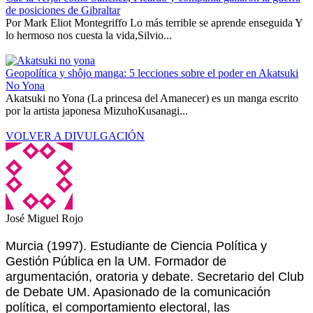
de posiciones de Gibraltar
Por Mark Eliot Montegriffo Lo más terrible se aprende enseguida Y
lo hermoso nos cuesta la vida,Silvio...
Geopolítica y shôjo manga: 5 lecciones sobre el poder en Akatsuki
No Yona
Akatsuki no Yona (La princesa del Amanecer) es un manga escrito
por la artista japonesa MizuhoKusanagi...
VOLVER A DIVULGACIÓN
José Miguel Rojo
Murcia (1997). Estudiante de Ciencia Política y
Gestión Pública en la UM. Formador de
argumentación, oratoria y debate. Secretario del Club
de Debate UM. Apasionado de la comunicación
política, el comportamiento electoral, las