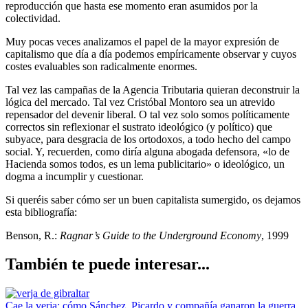
reproducción que hasta ese momento eran asumidos por la
colectividad.
Muy pocas veces analizamos el papel de la mayor expresión de
capitalismo que día a día podemos empíricamente observar y cuyos
costes evaluables son radicalmente enormes.
Tal vez las campañas de la Agencia Tributaria quieran deconstruir la
lógica del mercado. Tal vez Cristóbal Montoro sea un atrevido
repensador del devenir liberal. O tal vez solo somos políticamente
correctos sin reflexionar el sustrato ideológico (y político) que
subyace, para desgracia de los ortodoxos, a todo hecho del campo
social. Y, recuerden, como diría alguna abogada defensora, «lo de
Hacienda somos todos, es un lema publicitario» o ideológico, un
dogma a incumplir y cuestionar.
Si queréis saber cómo ser un buen capitalista sumergido, os dejamos
esta bibliografía:
Benson, R.:
Ragnar’s Guide to the Underground Economy
, 1999
También te puede interesar...
Cae la verja: cómo Sánchez, Picardo y compañía ganaron la guerra