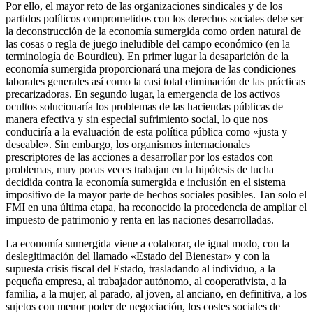
Por ello, el mayor reto de las organizaciones sindicales y de los
partidos políticos comprometidos con los derechos sociales debe ser
la deconstrucción de la economía sumergida como orden natural de
las cosas o regla de juego ineludible del campo económico (en la
terminología de Bourdieu). En primer lugar la desaparición de la
economía sumergida proporcionará una mejora de las condiciones
laborales generales así como la casi total eliminación de las prácticas
precarizadoras. En segundo lugar, la emergencia de los activos
ocultos solucionaría los problemas de las haciendas públicas de
manera efectiva y sin especial sufrimiento social, lo que nos
conduciría a la evaluación de esta política pública como «justa y
deseable». Sin embargo, los organismos internacionales
prescriptores de las acciones a desarrollar por los estados con
problemas, muy pocas veces trabajan en la hipótesis de lucha
decidida contra la economía sumergida e inclusión en el sistema
impositivo de la mayor parte de hechos sociales posibles. Tan solo el
FMI en una última etapa, ha reconocido la procedencia de ampliar el
impuesto de patrimonio y renta en las naciones desarrolladas.
La economía sumergida viene a colaborar, de igual modo, con la
deslegitimación del llamado «Estado del Bienestar» y con la
supuesta crisis fiscal del Estado, trasladando al individuo, a la
pequeña empresa, al trabajador autónomo, al cooperativista, a la
familia, a la mujer, al parado, al joven, al anciano, en definitiva, a los
sujetos con menor poder de negociación, los costes sociales de