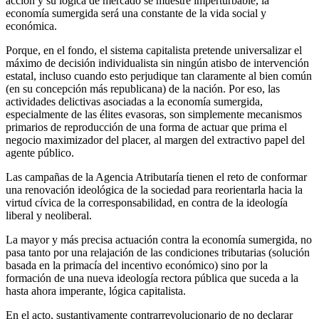
acción y su lógica de mercado se muestre imperturbable, la
economía sumergida será una constante de la vida social y
económica.
Porque, en el fondo, el sistema capitalista pretende universalizar el
máximo de decisión individualista sin ningún atisbo de intervención
estatal, incluso cuando esto perjudique tan claramente al bien común
(en su concepción más republicana) de la nación. Por eso, las
actividades delictivas asociadas a la economía sumergida,
especialmente de las élites evasoras, son simplemente mecanismos
primarios de reproducción de una forma de actuar que prima el
negocio maximizador del placer, al margen del extractivo papel del
agente público.
Las campañas de la Agencia Atributaría tienen el reto de conformar
una renovación ideológica de la sociedad para reorientarla hacia la
virtud cívica de la corresponsabilidad, en contra de la ideología
liberal y neoliberal.
La mayor y más precisa actuación contra la economía sumergida, no
pasa tanto por una relajación de las condiciones tributarias (solución
basada en la primacía del incentivo económico) sino por la
formación de una nueva ideología rectora pública que suceda a la
hasta ahora imperante, lógica capitalista.
En el acto, sustantivamente contrarrevolucionario de no declarar