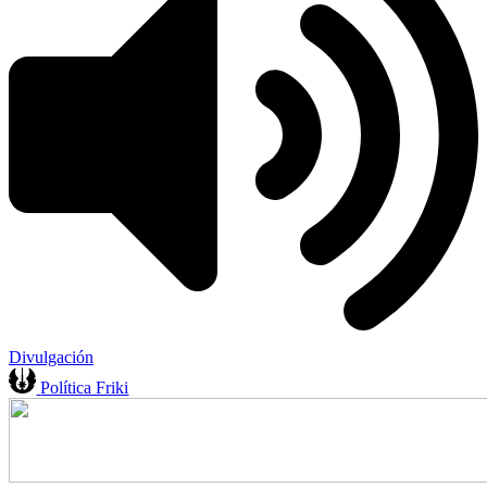
Divulgación
Política Friki