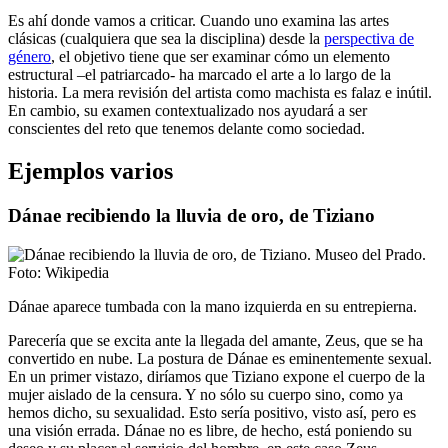
Es ahí donde vamos a criticar. Cuando uno examina las artes
clásicas (cualquiera que sea la disciplina) desde la
perspectiva de
género
, el objetivo tiene que ser examinar cómo un elemento
estructural –el patriarcado- ha marcado el arte a lo largo de la
historia. La mera revisión del artista como machista es falaz e inútil.
En cambio, su examen contextualizado nos ayudará a ser
conscientes del reto que tenemos delante como sociedad.
Ejemplos varios
Dánae recibiendo la lluvia de oro, de Tiziano
Dánae aparece tumbada con la mano izquierda en su entrepierna.
Parecería que se excita ante la llegada del amante, Zeus, que se ha
convertido en nube. La postura de Dánae es eminentemente sexual.
En un primer vistazo, diríamos que Tiziano expone el cuerpo de la
mujer aislado de la censura. Y no sólo su cuerpo sino, como ya
hemos dicho, su sexualidad. Esto sería positivo, visto así, pero es
una visión errada. Dánae no es libre, de hecho, está poniendo su