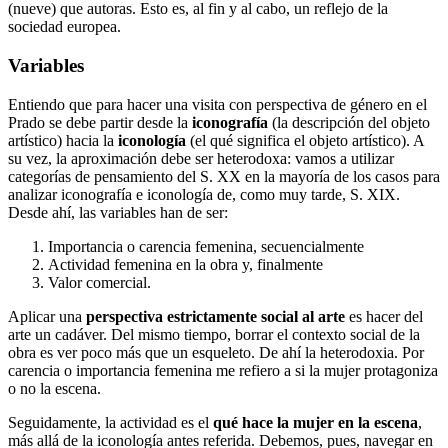
(nueve) que autoras. Esto es, al fin y al cabo, un reflejo de la
sociedad europea.
Variables
Entiendo que para hacer una visita con perspectiva de género en el
Prado se debe partir desde la
iconografía
(la descripción del objeto
artístico) hacia la
iconología
(el qué significa el objeto artístico). A
su vez, la aproximación debe ser heterodoxa: vamos a utilizar
categorías de pensamiento del S. XX en la mayoría de los casos para
analizar iconografía e iconología de, como muy tarde, S. XIX.
Desde ahí, las variables han de ser:
Importancia o carencia femenina, secuencialmente
Actividad femenina en la obra y, finalmente
Valor comercial.
Aplicar una
perspectiva estrictamente social al arte
es hacer del
arte un cadáver. Del mismo tiempo, borrar el contexto social de la
obra es ver poco más que un esqueleto. De ahí la heterodoxia. Por
carencia o importancia femenina me refiero a si la mujer protagoniza
o no la escena.
Seguidamente, la actividad es el
qué hace la mujer en la escena
,
más allá de la iconología antes referida. Debemos, pues, navegar en