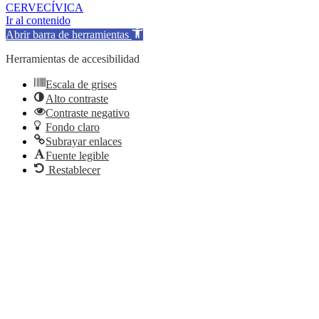
CERVECÍVICA
Ir al contenido
Abrir barra de herramientas
Herramientas de accesibilidad
Escala de grises
Alto contraste
Contraste negativo
Fondo claro
Subrayar enlaces
Fuente legible
Restablecer