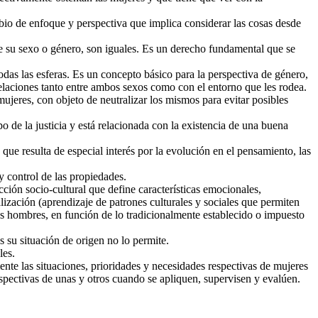
bio de enfoque y perspectiva que implica considerar las cosas desde
e su sexo o género, son iguales. Es un derecho fundamental que se
das las esferas. Es un concepto básico para la perspectiva de género,
elaciones tanto entre ambos sexos como con el entorno que les rodea.
mujeres, con objeto de neutralizar los mismos para evitar posibles
o de la justicia y está relacionada con la existencia de una buena
ue resulta de especial interés por la evolución en el pensamiento, las
 y control de las propiedades.
ucción socio-cultural que define características emocionales,
ización (aprendizaje de patrones culturales y sociales que permiten
los hombres, en función de lo tradicionalmente establecido o impuesto
 su situación de origen no lo permite.
les.
ente las situaciones, prioridades y necesidades respectivas de mujeres
espectivas de unas y otros cuando se apliquen, supervisen y evalúen.