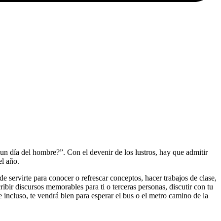
n día del hombre?”. Con el devenir de los lustros, hay que admitir
el año.
de servirte para conocer o refrescar conceptos, hacer trabajos de clase,
ibir discursos memorables para ti o terceras personas, discutir con tu
 incluso, te vendrá bien para esperar el bus o el metro camino de la