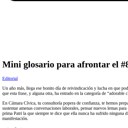
Mini glosario para afrontar el 
Editorial
Un año más, llega ese bonito día de reivindicación y lucha en que po
que esta frase, y alguna otra, ha entrado en la categoría de “adorable 
En Cámara Cívica, tu consultoría popera de confianza, te hemos pre
sustentar amenas conversaciones laborales, pensar nuevos lemas para cor
prima Patri la que siempre te dice que ella nunca ha sufrido ninguna d
manifestación.