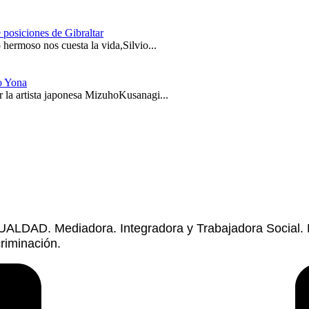
 posiciones de Gibraltar
hermoso nos cuesta la vida,Silvio...
o Yona
 la artista japonesa MizuhoKusanagi...
UALDAD. Mediadora. Integradora y Trabajadora Social. 
riminación.