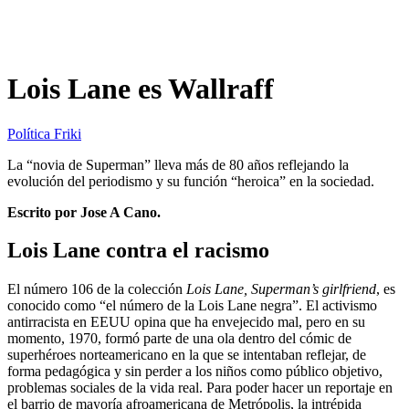
Lois Lane es Wallraff
Política Friki
La “novia de Superman” lleva más de 80 años reflejando la
evolución del periodismo y su función “heroica” en la sociedad.
Escrito por Jose A Cano.
Lois Lane contra el racismo
El número 106 de la colección
Lois Lane, Superman’s girlfriend
, es
conocido como “el número de la Lois Lane negra”. El activismo
antirracista en EEUU opina que ha envejecido mal, pero en su
momento, 1970, formó parte de una ola dentro del cómic de
superhéroes norteamericano en la que se intentaban reflejar, de
forma pedagógica y sin perder a los niños como público objetivo,
problemas sociales de la vida real. Para poder hacer un reportaje en
el barrio de mayoría afroamericana de Metrópolis, la intrépida