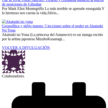
de posiciones de Gibraltar
Por Mark Eliot Montegriffo Lo más terrible se aprende enseguida Y
lo hermoso nos cuesta la vida,Silvio...
Geopolítica y shôjo manga: 5 lecciones sobre el poder en Akatsuki
No Yona
Akatsuki no Yona (La princesa del Amanecer) es un manga escrito
por la artista japonesa MizuhoKusanagi...
VOLVER A DIVULGACIÓN
Colaboradores