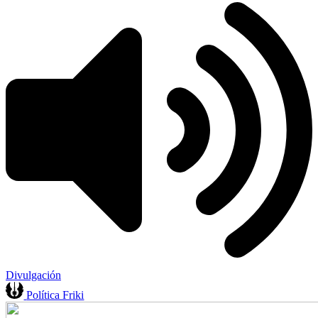
Divulgación
Política Friki