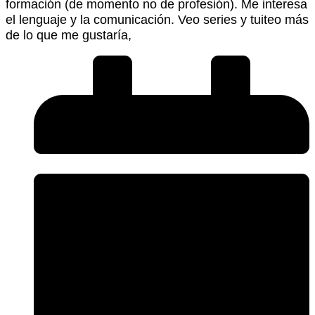
formación (de momento no de profesión). Me interesa
el lenguaje y la comunicación. Veo series y tuiteo más
de lo que me gustaría,