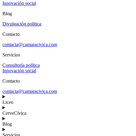
Innovación social
Blog
Divulgación política
Contacto
contacta@camaracivica.com
Servicios
Consultoría política
Innovación social
Contacto
contacta@camaracivica.com
Liceo
CerveCívica
Blog
Servicios