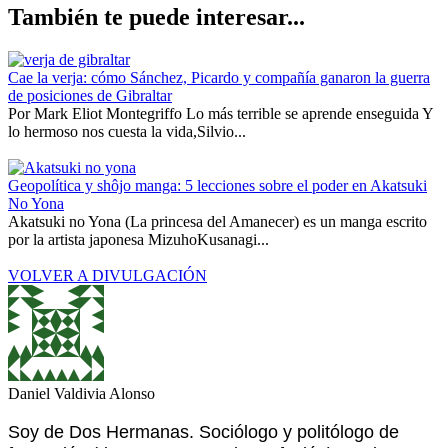
También te puede interesar...
Cae la verja: cómo Sánchez, Picardo y compañía ganaron la guerra
de posiciones de Gibraltar
Por Mark Eliot Montegriffo Lo más terrible se aprende enseguida Y
lo hermoso nos cuesta la vida,Silvio...
Geopolítica y shôjo manga: 5 lecciones sobre el poder en Akatsuki
No Yona
Akatsuki no Yona (La princesa del Amanecer) es un manga escrito
por la artista japonesa MizuhoKusanagi...
VOLVER A DIVULGACIÓN
Daniel Valdivia Alonso
Soy de Dos Hermanas. Sociólogo y politólogo de