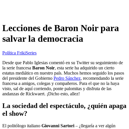
Lecciones de Baron Noir para
salvar la democracia
Política Friki
Series
Desde que Pablo Iglesias comentó en su Twitter su seguimiento de
la serie francesa
Baron Noir
, esta serie ha adquirido un cierto
estatus mediático en nuestro país. Muchos hemos seguido los pasos
del presidente del Gobierno
Pedro Sánchez
, recomendando la serie
francesa a amigos, colegas y compañeros. Para el que no la haya
visto, sal de aquí corriendo, ponte palomitas y disfruta de las
andanzas de Rickwaert. ¡Dicho esto, allez!
La sociedad del espectáculo, ¿quién apaga
el show?
El politólogo italiano
Giovanni Sartori
– ¿llegaría a ver algún