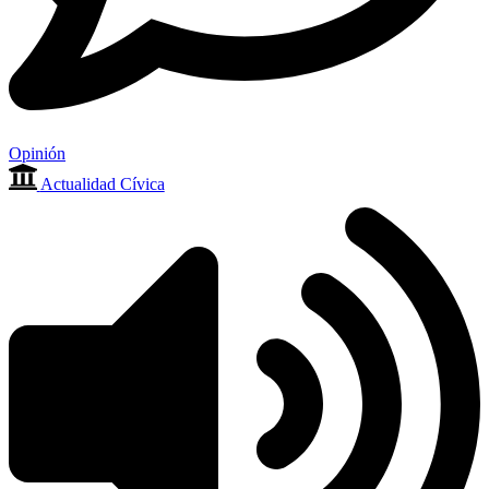
Opinión
Actualidad Cívica