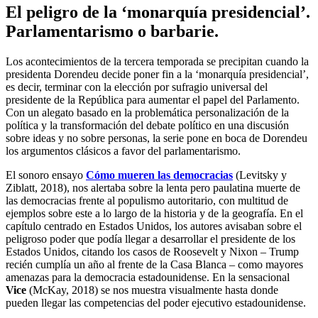
El peligro de la ‘monarquía presidencial’.
Parlamentarismo o barbarie.
Los acontecimientos de la tercera temporada se precipitan cuando la
presidenta Dorendeu decide poner fin a la ‘monarquía presidencial’,
es decir, terminar con la elección por sufragio universal del
presidente de la República para aumentar el papel del Parlamento.
Con un alegato basado en la problemática personalización de la
política y la transformación del debate político en una discusión
sobre ideas y no sobre personas, la serie pone en boca de Dorendeu
los argumentos clásicos a favor del parlamentarismo.
El sonoro ensayo
Cómo mueren las democracias
(Levitsky y
Ziblatt, 2018), nos alertaba sobre la lenta pero paulatina muerte de
las democracias frente al populismo autoritario, con multitud de
ejemplos sobre este a lo largo de la historia y de la geografía. En el
capítulo centrado en Estados Unidos, los autores avisaban sobre el
peligroso poder que podía llegar a desarrollar el presidente de los
Estados Unidos, citando los casos de Roosevelt y Nixon – Trump
recién cumplía un año al frente de la Casa Blanca – como mayores
amenazas para la democracia estadounidense. En la sensacional
Vice
(McKay, 2018) se nos muestra visualmente hasta donde
pueden llegar las competencias del poder ejecutivo estadounidense.