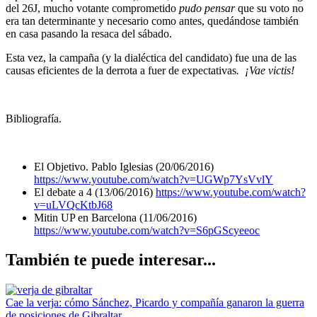
del 26J, mucho votante comprometido
pudo pensar
que su voto no
era tan determinante y necesario como antes, quedándose también
en casa pasando la resaca del sábado.
Esta vez, la campaña (y la dialéctica del candidato) fue una de las
causas eficientes de la derrota a fuer de expectativas
. ¡Vae victis!
Bibliografía.
El Objetivo. Pablo Iglesias (20/06/2016)
https://www.youtube.com/watch?v=UGWp7YsVvlY
El debate a 4 (13/06/2016)
https://www.youtube.com/watch?
v=uLVQcKtbJ68
Mitin UP en Barcelona (11/06/2016)
https://www.youtube.com/watch?v=S6pGScyeeoc
También te puede interesar...
Cae la verja: cómo Sánchez, Picardo y compañía ganaron la guerra
de posiciones de Gibraltar