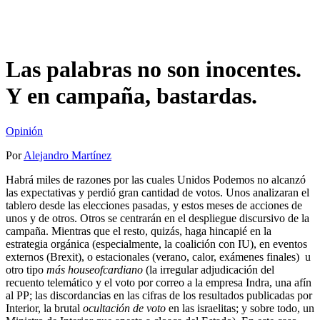
Las palabras no son inocentes.
Y en campaña, bastardas.
Opinión
Por
Alejandro Martínez
Habrá miles de razones por las cuales Unidos Podemos no alcanzó
las expectativas y perdió gran cantidad de votos. Unos analizaran el
tablero desde las elecciones pasadas, y estos meses de acciones de
unos y de otros. Otros se centrarán en el despliegue discursivo de la
campaña. Mientras que el resto, quizás, haga hincapié en la
estrategia orgánica (especialmente, la coalición con IU), en eventos
externos (Brexit), o estacionales (verano, calor, exámenes finales) u
otro tipo
más houseofcardiano
(la irregular adjudicación del
recuento telemático y el voto por correo a la empresa Indra, una afín
al PP; las discordancias en las cifras de los resultados publicadas por
Interior, la brutal
ocultación de voto
en las israelitas; y sobre todo, un