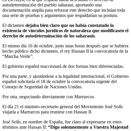
autodeterminación del pueblo saharaui, aportando una
documentación amplia para reforzar este derecho que incluían toda
una serie de pruebas y argumentos que respaldarían su postura.
El dictamen
dejaba bien claro que no había constatado la
existencia de vínculos jurídicos de naturaleza que modificasen el
derecho de autodeterminación de los saharauis
.
El mismo día 16 de octubre, justo unas horas después que se hubiera
hecho público dicho dictamen, el rey Hassan II la convocatoria de la
“Marcha Verde”.
El gobierno español reaccionará de dos formas bien diferenciadas.
Por una parte, y ajustándose a la legalidad internacional, el Gobierno
español solicitaría el 18 de octubre la convocatoria urgente del
Consejo de Seguridad de Naciones Unidas.
Por otra, negociando directamente con Marruecos.
El día 21 el ministro-secretario general del Movimiento José Solís
viajaría a Marruecos para reunirse con Hassan II.
José Solís, en nombre de España, fue claro al expresarse en estos
términos ante Hassan II:
“Digo solemnemente a Vuestra Majestad