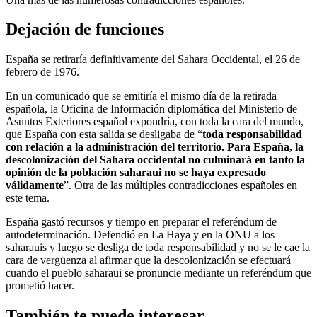
Dejación de funciones
España se retiraría definitivamente del Sahara Occidental, el 26 de
febrero de 1976.
En un comunicado que se emitiría el mismo día de la retirada
española, la Oficina de Información diplomática del Ministerio de
Asuntos Exteriores español expondría, con toda la cara del mundo,
que España con esta salida se desligaba de “
toda responsabilidad
con relación a la administración del territorio. Para España, la
descolonización del Sahara occidental no culminará en tanto la
opinión de la población saharaui no se haya expresado
válidamente
”. Otra de las múltiples contradicciones españoles en
este tema.
España gastó recursos y tiempo en preparar el referéndum de
autodeterminación. Defendió en La Haya y en la ONU a los
saharauis y luego se desliga de toda responsabilidad y no se le cae la
cara de vergüenza al afirmar que la descolonización se efectuará
cuando el pueblo saharaui se pronuncie mediante un referéndum que
prometió hacer.
También te puede interesar...