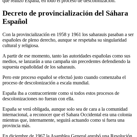
que realizó España, en todo el proceso de descolonización.
Decreto de provincialización del Sáhara
Español
Con la provincialización en 1958 y 1961 los saharauis pasaban a ser
españoles de pleno derecho, aunque se respetaba su singularidad
cultural y religiosa.
A partir de ese momento, tanto las autoridades españolas como sus
medios, se lanzarán a una campaña sin precedentes defendiendo la
supuesta españolidad de los saharauis.
Pero este proceso español se efectuó justo cuando comenzaba el
proceso de descolonización a escala mundial.
España iba a contracorriente como si todos estos procesos de
descolonizaciones no fueran con ella.
España se verá obligada, aunque solo sea de cara a la comunidad
internacional, a reconocer que el Sahara Occidental era una colonia
mientras que, internamente, seguirá actuando como si fuera una
provincia más.
En diciembre de 1967 la Asamblea General aprobó una Resolución