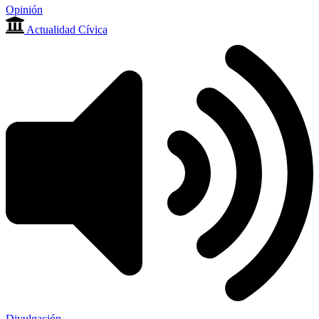
Opinión
Actualidad Cívica
Divulgación