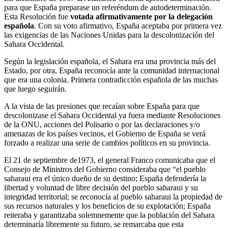
para que España preparase un referéndum de autodeterminación.
Esta Resolución fue
votada afirmativamente por la delegación
española
. Con su voto afirmativo, España aceptaba por primera vez
las exigencias de las Naciones Unidas para la descolonización del
Sahara Occidental.
Según la legislación española, el Sahara era una provincia más del
Estado, por otra, España reconocía ante la comunidad internacional
que era una colonia. Primera contradicción española de las muchas
que luego seguirán.
A la vista de las presiones que recaían sobre España para que
descolonizase el Sahara Occidental ya fuera mediante Resoluciones
de la ONU, acciones del Polisario o por las declaraciones y/o
amenazas de los países vecinos, el Gobierno de España se verá
forzado a realizar una serie de cambios políticos en su provincia.
El 21 de septiembre de1973, el general Franco comunicaba que el
Consejo de Ministros del Gobierno consideraba que “el pueblo
saharaui era el único dueño de su destino; España defendería la
libertad y voluntad de libre decisión del pueblo saharaui y su
integridad territorial; se reconocía al pueblo saharaui la propiedad de
sus recursos naturales y los beneficios de su explotación; España
reiteraba y garantizaba solemnemente que la población del Sahara
determinaría libremente su futuro, se remarcaba que esta