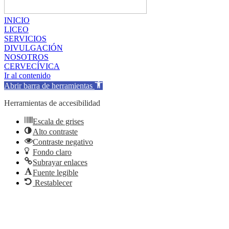
INICIO
LICEO
SERVICIOS
DIVULGACIÓN
NOSOTROS
CERVECÍVICA
Ir al contenido
Abrir barra de herramientas
Herramientas de accesibilidad
Escala de grises
Alto contraste
Contraste negativo
Fondo claro
Subrayar enlaces
Fuente legible
Restablecer