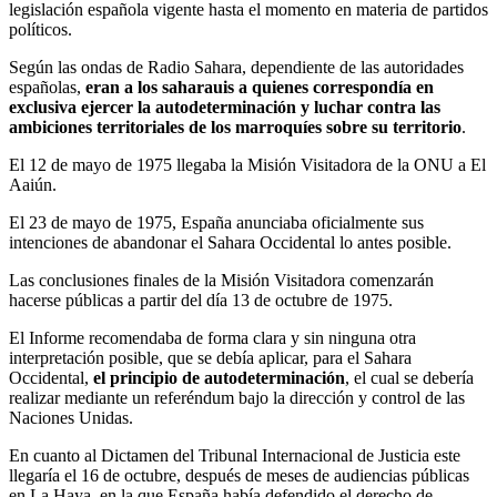
legislación española vigente hasta el momento en materia de partidos
políticos.
Según las ondas de Radio Sahara, dependiente de las autoridades
españolas,
eran a los saharauis a quienes correspondía en
exclusiva ejercer la autodeterminación y luchar contra las
ambiciones territoriales de los marroquíes sobre su territorio
.
El 12 de mayo de 1975 llegaba la Misión Visitadora de la ONU a El
Aaiún.
El 23 de mayo de 1975, España anunciaba oficialmente sus
intenciones de abandonar el Sahara Occidental lo antes posible.
Las conclusiones finales de la Misión Visitadora comenzarán
hacerse públicas a partir del día 13 de octubre de 1975.
El Informe recomendaba de forma clara y sin ninguna otra
interpretación posible, que se debía aplicar, para el Sahara
Occidental,
el principio de autodeterminación
, el cual se debería
realizar mediante un referéndum bajo la dirección y control de las
Naciones Unidas.
En cuanto al Dictamen del Tribunal Internacional de Justicia este
llegaría el 16 de octubre, después de meses de audiencias públicas
en La Haya, en la que España había defendido el derecho de