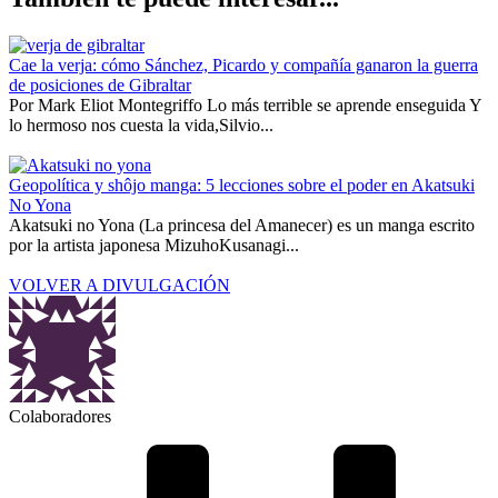
Cae la verja: cómo Sánchez, Picardo y compañía ganaron la guerra
de posiciones de Gibraltar
Por Mark Eliot Montegriffo Lo más terrible se aprende enseguida Y
lo hermoso nos cuesta la vida,Silvio...
Geopolítica y shôjo manga: 5 lecciones sobre el poder en Akatsuki
No Yona
Akatsuki no Yona (La princesa del Amanecer) es un manga escrito
por la artista japonesa MizuhoKusanagi...
VOLVER A DIVULGACIÓN
Colaboradores