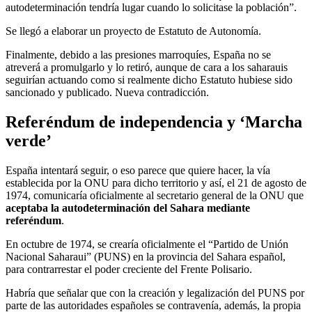
autodeterminación tendría lugar cuando lo solicitase la población”.
Se llegó a elaborar un proyecto de Estatuto de Autonomía.
Finalmente, debido a las presiones marroquíes, España no se
atreverá a promulgarlo y lo retiró, aunque de cara a los saharauis
seguirían actuando como si realmente dicho Estatuto hubiese sido
sancionado y publicado. Nueva contradicción.
Referéndum de independencia y ‘Marcha
verde’
España intentará seguir, o eso parece que quiere hacer, la vía
establecida por la ONU para dicho territorio y así, el 21 de agosto de
1974, comunicaría oficialmente al secretario general de la ONU que
aceptaba la autodeterminación del Sahara mediante
referéndum
.
En octubre de 1974, se crearía oficialmente el “Partido de Unión
Nacional Saharaui” (PUNS) en la provincia del Sahara español,
para contrarrestar el poder creciente del Frente Polisario.
Habría que señalar que con la creación y legalización del PUNS por
parte de las autoridades españoles se contravenía, además, la propia