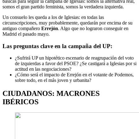
básicas para seguir la campaña de Iglesias: somos la alternativa real,
somos el gran partido feminista, somos la verdadera izquierda.
Un consuelo les queda a los de Iglesias: en todas las
circunscripciones, muy probablemente, quedarán por encima de su
antiguo compañero
Errejón
. Algo que no lograron conseguir en
Madrid el pasado mayo.
Las preguntas clave en la campaña del UP:
¿Sufrirá UP un hipotético escenario de reagrupación del voto
de izquierdas a favor del PSOE? ¿Se castigará a Iglesias por si
actitud en las negociaciones?
¿Cómo será el impacto de Errejón en el votante de Podemos,
sobre todo, en el más joven y urbanita?
CIUDADANOS: MACRONES
IBÉRICOS