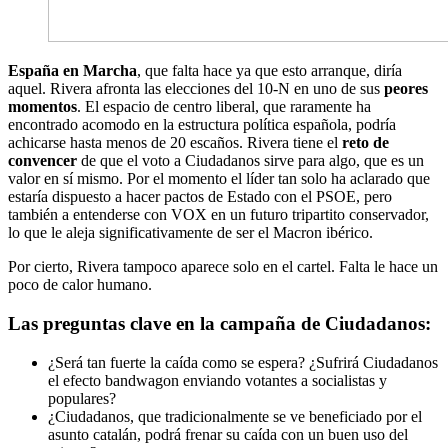
España en Marcha
, que falta hace ya que esto arranque, diría
aquel. Rivera afronta las elecciones del 10-N en uno de sus
peores
momentos
. El espacio de centro liberal, que raramente ha
encontrado acomodo en la estructura política española, podría
achicarse hasta menos de 20 escaños. Rivera tiene el
reto de
convencer
de que el voto a Ciudadanos sirve para algo, que es un
valor en sí mismo. Por el momento el líder tan solo ha aclarado que
estaría dispuesto a hacer pactos de Estado con el PSOE, pero
también a entenderse con VOX en un futuro tripartito conservador,
lo que le aleja significativamente de ser el Macron ibérico.
Por cierto, Rivera tampoco aparece solo en el cartel. Falta le hace un
poco de calor humano.
Las preguntas clave en la campaña de Ciudadanos:
¿Será tan fuerte la caída como se espera? ¿Sufrirá Ciudadanos
el efecto bandwagon enviando votantes a socialistas y
populares?
¿Ciudadanos, que tradicionalmente se ve beneficiado por el
asunto catalán, podrá frenar su caída con un buen uso del