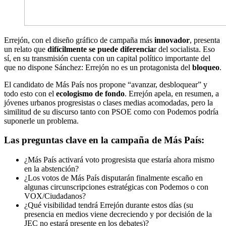
Errejón, con el diseño gráfico de campaña más
innovador
, presenta
un relato que
difícilmente se puede diferencia
r del socialista. Eso
sí, en su transmisión cuenta con un capital político importante del
que no dispone Sánchez: Errejón no es un protagonista del
bloqueo
.
El candidato de Más País nos propone “avanzar, desbloquear” y
todo esto con el
ecologismo de fondo
. Errejón apela, en resumen, a
jóvenes urbanos progresistas o clases medias acomodadas, pero la
similitud de su discurso tanto con PSOE como con Podemos podría
suponerle un problema.
Las preguntas clave en la campaña de Más País:
¿Más País activará voto progresista que estaría ahora mismo
en la abstención?
¿Los votos de Más País disputarán finalmente escaño en
algunas circunscripciones estratégicas con Podemos o con
VOX/Ciudadanos?
¿Qué visibilidad tendrá Errejón durante estos días (su
presencia en medios viene decreciendo y por decisión de la
JEC no estará presente en los debates)?