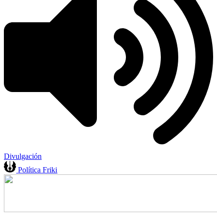
Divulgación
Política Friki