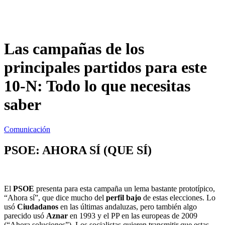
Las campañas de los
principales partidos para este
10-N: Todo lo que necesitas
saber
Comunicación
PSOE: AHORA SÍ (QUE SÍ)
El
PSOE
presenta para esta campaña un lema bastante prototípico,
“Ahora sí”, que dice mucho del
perfil bajo
de estas elecciones. Lo
usó
Ciudadanos
en las últimas andaluzas, pero también algo
parecido usó
Aznar
en 1993 y el PP en las europeas de 2009
(“Ahora soluciones”). Los socialistas quieren transmitir que estas