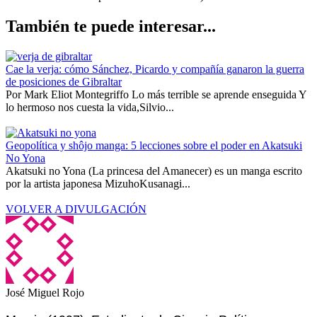
También te puede interesar...
Cae la verja: cómo Sánchez, Picardo y compañía ganaron la guerra
de posiciones de Gibraltar
Por Mark Eliot Montegriffo Lo más terrible se aprende enseguida Y
lo hermoso nos cuesta la vida,Silvio...
Geopolítica y shôjo manga: 5 lecciones sobre el poder en Akatsuki
No Yona
Akatsuki no Yona (La princesa del Amanecer) es un manga escrito
por la artista japonesa MizuhoKusanagi...
VOLVER A DIVULGACIÓN
José Miguel Rojo