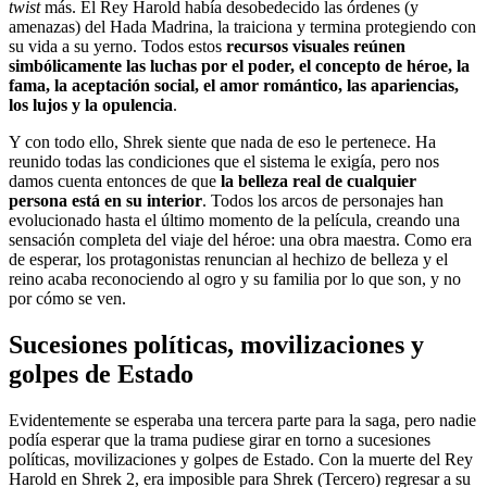
twist
más. El Rey Harold había desobedecido las órdenes (y
amenazas) del Hada Madrina, la traiciona y termina protegiendo con
su vida a su yerno. Todos estos
recursos visuales reúnen
simbólicamente las luchas por el poder, el concepto de héroe, la
fama, la aceptación social, el amor romántico, las apariencias,
los lujos y la opulencia
.
Y con todo ello, Shrek siente que nada de eso le pertenece. Ha
reunido todas las condiciones que el sistema le exigía, pero nos
damos cuenta entonces de que
la belleza real de cualquier
persona está en su interior
. Todos los arcos de personajes han
evolucionado hasta el último momento de la película, creando una
sensación completa del viaje del héroe: una obra maestra. Como era
de esperar, los protagonistas renuncian al hechizo de belleza y el
reino acaba reconociendo al ogro y su familia por lo que son, y no
por cómo se ven.
Sucesiones políticas, movilizaciones y
golpes de Estado
Evidentemente se esperaba una tercera parte para la saga, pero nadie
podía esperar que la trama pudiese girar en torno a sucesiones
políticas, movilizaciones y golpes de Estado. Con la muerte del Rey
Harold en Shrek 2, era imposible para Shrek (Tercero) regresar a su