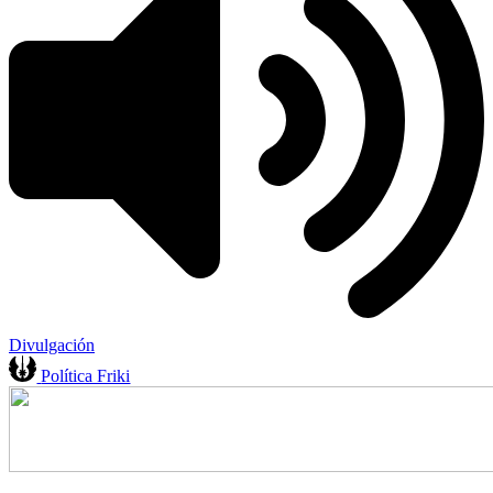
Divulgación
Política Friki