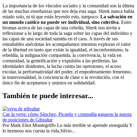
La importancia de los vínculos sociales y la comunidad son la última
de las muchas enseñanzas que nos deja esta saga. Shrek nunca había
estado solo, ni tú que estás leyendo esto, tampoco.
La salvación en
un mundo caótico no puede ser individual, sino colectiva
. Entre
bromas acerca de las capas de una cebolla, Shrek nos invita a
reflexionar a lo largo de toda la saga sobre las capas del individuo y
las capas de una sociedad sumida en el caos. A través de sus
entrañables anécdotas les acompañamos mientras exploran el valor
de la libertad en tanto que existe la igualdad, el inconformismo, la
rebeldía, la indignación compartida, la convivencia, la vida en
comunidad, la gentrificación y expulsión a las periferias, las
identidades disidentes, la lucha contra las opresiones, el acoso
escolar, la performatividad del poder, el empoderamiento femenino,
la transversalidad, la conciencia de clase o la revolución, con el
único fin de aceptarnos y unirnos en solidaridad.
También te puede interesar...
Cae la verja: cómo Sánchez, Picardo y compañía ganaron la guerra
de posiciones de Gibraltar
Por Mark Eliot Montegriffo Lo más terrible se aprende enseguida Y
lo hermoso nos cuesta la vida,Silvio...