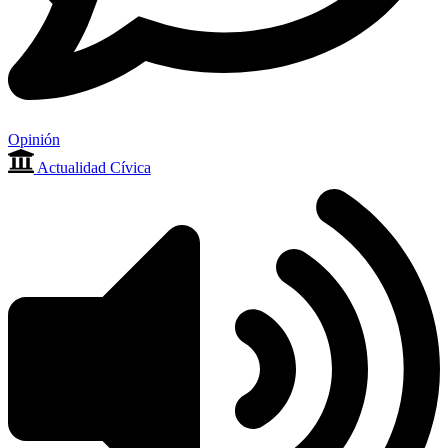
Opinión
Actualidad Cívica