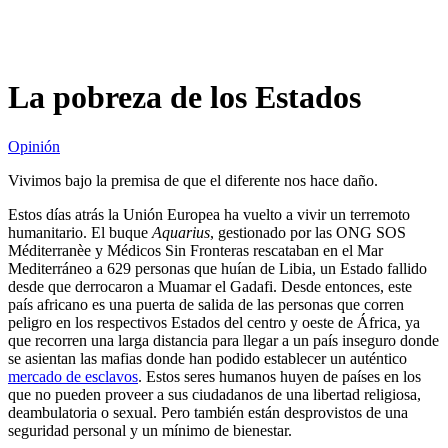
La pobreza de los Estados
Opinión
Vivimos bajo la premisa de que el diferente nos hace daño.
Estos días atrás la Unión Europea ha vuelto a vivir un terremoto
humanitario. El buque
Aquarius
, gestionado por las ONG SOS
Méditerranèe y Médicos Sin Fronteras rescataban en el Mar
Mediterráneo a 629 personas que huían de Libia, un Estado fallido
desde que derrocaron a Muamar el Gadafi. Desde entonces, este
país africano es una puerta de salida de las personas que corren
peligro en los respectivos Estados del centro y oeste de África, ya
que recorren una larga distancia para llegar a un país inseguro donde
se asientan las mafias donde han podido establecer un auténtico
mercado de esclavos
. Estos seres humanos huyen de países en los
que no pueden proveer a sus ciudadanos de una libertad religiosa,
deambulatoria o sexual. Pero también están desprovistos de una
seguridad personal y un mínimo de bienestar.