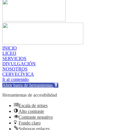
INICIO
LICEO
SERVICIOS
DIVULGACIÓN
NOSOTROS
CERVECÍVICA
Ir al contenido
Abrir barra de herramientas
Herramientas de accesibilidad
Escala de grises
Alto contraste
Contraste negativo
Fondo claro
Subrayar enlaces