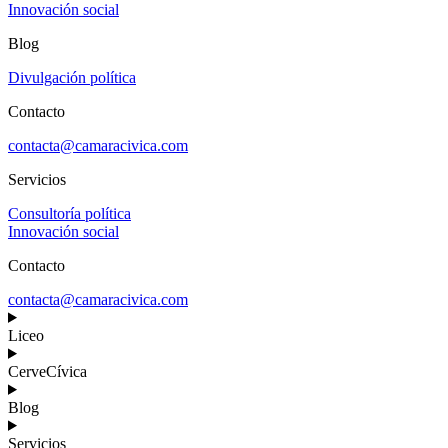
Innovación social
Blog
Divulgación política
Contacto
contacta@camaracivica.com
Servicios
Consultoría política
Innovación social
Contacto
contacta@camaracivica.com
Liceo
CerveCívica
Blog
Servicios