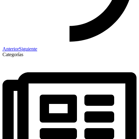
Anterior
Siguiente
Categorías