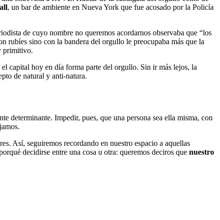
all
, un bar de ambiente en Nueva York que fue acosado por la Policía
eriodista de cuyo nombre no queremos acordarnos observaba que “los
con rubíes sino con la bandera del orgullo le preocupaba más que la
 primitivo.
 capital hoy en día forma parte del orgullo. Sin ir más lejos, la
epto de natural y anti-natura.
mente determinante. Impedir, pues, que una persona sea ella misma, con
ajamos.
es. Así, seguiremos recordando en nuestro espacio a aquellas
 porqué decidirse entre una cosa u otra: queremos deciros que
nuestro