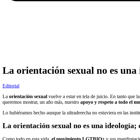
La orientación sexual no es una 
Editorial
La
orientación sexual
vuelve a estar en tela de juicio. En tanto que
queremos mostrar, un año más, nuestro
apoyo y respeto a todo el
Lo hubiéramos hecho aunque la ultraderecha no estuviera en las instit
La orientación sexual no es una ideología; 
Como todo en esta vida,
el movimiento LGTBIQ+
y sus manifestac