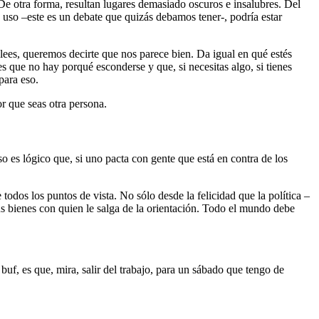
 De otra forma, resultan lugares demasiado oscuros e insalubres. Del
u uso –este es un debate que quizás debamos tener-, podría estar
 lees, queremos decirte que nos parece bien. Da igual en qué estés
 que no hay porqué esconderse y que, si necesitas algo, si tienes
para eso.
r que seas otra persona.
eso es lógico que, si uno pacta con gente que está en contra de los
odos los puntos de vista. No sólo desde la felicidad que la política –
s bienes con quien le salga de la orientación. Todo el mundo debe
 buf, es que, mira, salir del trabajo, para un sábado que tengo de