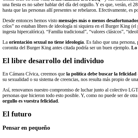
una fiesta es no saber hablar del día del orgullo. Y es que, verán, el
hasta que las personas allí presentes se rebelaron. Efectivamente, es po
Desde entonces hemos visto
mensajes más o menos desafortunados 
críos” no estaban libres de ideología ni siquiera en el Burger King (e
ingesta hipercalórica). “Familia tradicional”, “valores clásicos”, “ide
La
orientación sexual no tiene ideología
. Es falso que una persona, 
coronita del Burger King antes citada podría ser un buen ejemplo.
Lo 
El libre desarrollo del individuo
En Cámara Cívica, creemos que
la política debe buscar la felicidad
su sexualidad o su sistema de creencias, nos resulta más propio de una
Así, renovamos nuestro compromiso de luchar junto al colectivo LGTB
personas que hicieron todo esto posible. Y, como no puede ser de otr
orgullo es vuestra felicidad
.
El futuro
Pensar en pequeño