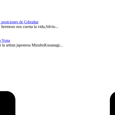
 posiciones de Gibraltar
hermoso nos cuesta la vida,Silvio...
o Yona
 la artista japonesa MizuhoKusanagi...