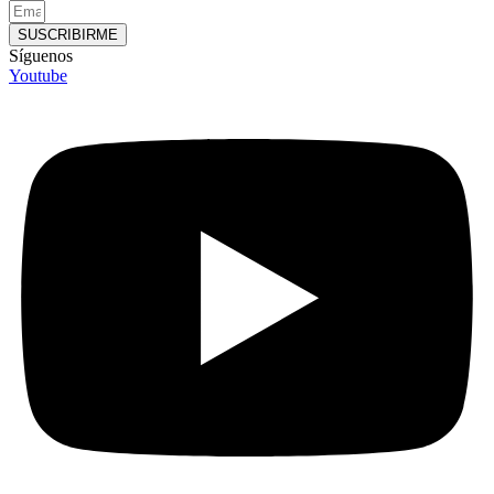
SUSCRIBIRME
Síguenos
Youtube