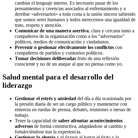
cambiar el lenguaje interno. Es necesario pasar de los
pensamientos y creencias asociados al enfrentamiento y a
derribar «adversarios» a toda costa a la unión sincera sabiendo
que somos seres humanos y todos merecemos una igualdad de
trato, respeto y atención.
Comunicar de una manera asertiva
, clara y cercana tanto a
compañeros de la organización como a los “adversarios”
políticos, medios de comunicación y ciudadanos.
Prevenir o gestionar efectivamente los conflictos
con
compañeros de partidos y contrarios políticos.
Tomar decisiones deliberadas
fruto de una reflexión
consciente y no de un ataque al que no piensa como yo.
Salud mental para el desarrollo del
liderazgo
Gestionar
el estrés y ansiedad
del día a día ocasionada por
la presión diaria de ser un cargo público y mantenerse con
entereza en ruedas de prensa, debates, reuniones o mesas de
trabajo.
Tener la capacidad de
saber afrontar acontecimientos
adversos
de forma constructiva, adaptándose al cambio y
fortaleciéndose tras la experiencia.
Gestionar la alegría
y el éxtasis al lograr el éxito y la