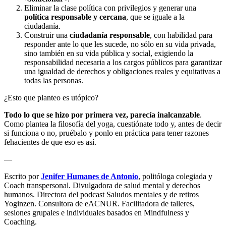
Eliminar la clase política con privilegios y generar una
política responsable y cercana
, que se iguale a la
ciudadanía.
Construir una
ciudadanía responsable
, con habilidad para
responder ante lo que les sucede, no sólo en su vida privada,
sino también en su vida pública y social, exigiendo la
responsabilidad necesaria a los cargos públicos para garantizar
una igualdad de derechos y obligaciones reales y equitativas a
todas las personas.
¿Esto que planteo es utópico?
Todo lo que se hizo por primera vez, parecía inalcanzable
.
Como plantea la filosofía del yoga, cuestiónate todo y, antes de decir
si funciona o no, pruébalo y ponlo en práctica para tener razones
fehacientes de que eso es así.
—
Escrito por
Jenifer Humanes de Antonio
, politóloga colegiada y
Coach transpersonal. Divulgadora de salud mental y derechos
humanos. Directora del podcast Saludos mentales y de retiros
Yoginzen. Consultora de eACNUR. Facilitadora de talleres,
sesiones grupales e individuales basados en Mindfulness y
Coaching.