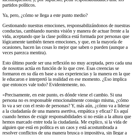
partidos políticos.
Ya, pero, ¿cómo se llega a este punto medio?
Gestionando nuestras emociones, responsabilizándonos de nuestras
conductas, cambiando nuestra visión y manera de actuar frente a la
vida, aceptando que la clase política está formada por personas que
lógicamente también tienen emociones, y que, en la mayoría de
ocasiones, hacen las cosas lo mejor que saben o pueden (aunque a
veces parezca mentira).
Esto último puede ser una reflexión no muy aceptada, pero cada una
de nosotras actúa en función de lo que cree. Esas creencias se
formaron en su día en base a sus experiencias y la manera en la que
le educaron e interpretó la realidad en ese momento. ¿Eso implica
que entonces vale todo? Evidentemente, no.
«Precisamente, en este punto, es dónde viene el cambio. Si una
persona no es responsable emocionalmente consigo misma, ¿cómo
lo va a ser con el resto de personas? Y, más aún, ¿cómo va a liderar
a la ciudadanía de una manera asertiva, empática y eficaz? Es aquí
cuando hemos de exigir responsabilidades si no están a la altura que
hemos marcado entre toda la ciudadanía. Me explico, si la vida de
alguien que está en política es un caos y está acostumbrada a
resolver conflictos de una manera brusca o impositiva, sin llegar a