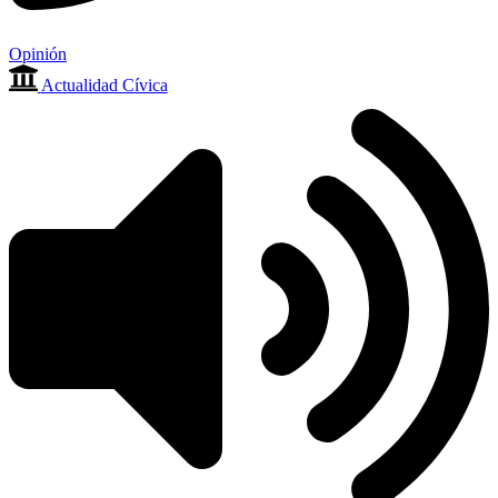
Opinión
Actualidad Cívica