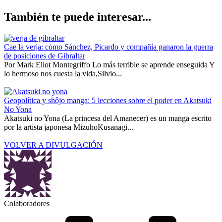
También te puede interesar...
Cae la verja: cómo Sánchez, Picardo y compañía ganaron la guerra
de posiciones de Gibraltar
Por Mark Eliot Montegriffo Lo más terrible se aprende enseguida Y
lo hermoso nos cuesta la vida,Silvio...
Geopolítica y shôjo manga: 5 lecciones sobre el poder en Akatsuki
No Yona
Akatsuki no Yona (La princesa del Amanecer) es un manga escrito
por la artista japonesa MizuhoKusanagi...
VOLVER A DIVULGACIÓN
Colaboradores