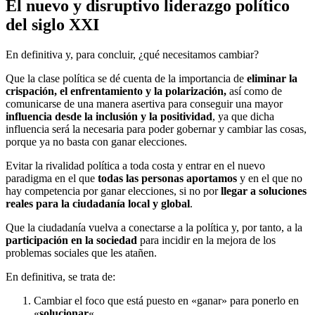
El nuevo y disruptivo liderazgo político
del siglo XXI
En definitiva y, para concluir, ¿qué necesitamos cambiar?
Que la clase política se dé cuenta de la importancia de
eliminar la
crispación, el enfrentamiento y la polarización,
así como de
comunicarse de una manera asertiva para conseguir una mayor
influencia desde la inclusión y la positividad
, ya que dicha
influencia será la necesaria para poder gobernar y cambiar las cosas,
porque ya no basta con ganar elecciones.
Evitar la rivalidad política a toda costa y entrar en el nuevo
paradigma en el que
todas las personas aportamos
y en el que no
hay competencia por ganar elecciones, si no por
llegar a soluciones
reales para la ciudadanía local y global
.
Que la ciudadanía vuelva a conectarse a la política y, por tanto, a la
participación en la sociedad
para incidir en la mejora de los
problemas sociales que les atañen.
En definitiva, se trata de:
Cambiar el foco que está puesto en «ganar» para ponerlo en
«
solucionar
«.