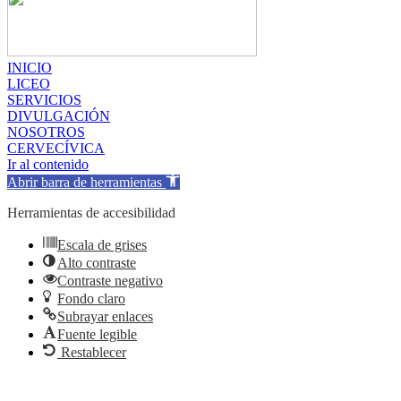
INICIO
LICEO
SERVICIOS
DIVULGACIÓN
NOSOTROS
CERVECÍVICA
Ir al contenido
Abrir barra de herramientas
Herramientas de accesibilidad
Escala de grises
Alto contraste
Contraste negativo
Fondo claro
Subrayar enlaces
Fuente legible
Restablecer