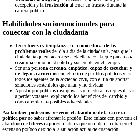
decepción
y la frustración
al tener un fracaso durante la
carrera política.
Habilidades socioemocionales para
conectar con la ciudadanía
Tener
fuerza y templanza
, ser
conocedor/a de los
problemas reales
del día a día de la ciudadanía, para que la
ciudadanía quiera acercarse a él/ ella y con la que pueda co-
crear una comunidad sólida y sostenible en el tiempo.
Ser una
persona cercana, empática, capaz de escuchar y
de llegar a acuerdos
con el resto de partidos políticos y con
todos los agentes de la sociedad civil, con el fin de aportar
soluciones sostenibles que unan y no dividan.
Apostar por políticas disruptivas sin miedo a las represalias o
a perder votantes, explicando los beneficios del cambio y
cómo abordar las posibles adversidades.
Así también podremos prevenir
el abandono de la carrera
política por
no saber afrontar la presión. Esto enlaza con prevenir el
abandono de
líderes capaces
o líderes que no quieren entrar en el
escenario político debido a la situación actual de crispación.