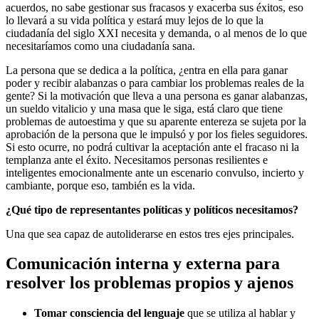
acuerdos, no sabe gestionar sus fracasos y exacerba sus éxitos, eso
lo llevará a su vida política y estará muy lejos de lo que la
ciudadanía del siglo XXI necesita y demanda, o al menos de lo que
necesitaríamos como una ciudadanía sana.
La persona que se dedica a la política, ¿entra en ella para ganar
poder y recibir alabanzas o para cambiar los problemas reales de la
gente? Si la motivación que lleva a una persona es ganar alabanzas,
un sueldo vitalicio y una masa que le siga, está claro que tiene
problemas de autoestima y que su aparente entereza se sujeta por la
aprobación de la persona que le impulsó y por los fieles seguidores.
Si esto ocurre, no podrá cultivar la aceptación ante el fracaso ni la
templanza ante el éxito. Necesitamos personas resilientes e
inteligentes emocionalmente ante un escenario convulso, incierto y
cambiante, porque eso, también es la vida.
¿Qué tipo de representantes políticas y políticos necesitamos?
Una que sea capaz de autoliderarse en estos tres ejes principales.
Comunicación interna y externa para
resolver los problemas propios y ajenos
Tomar consciencia del lenguaje
que se utiliza al hablar y