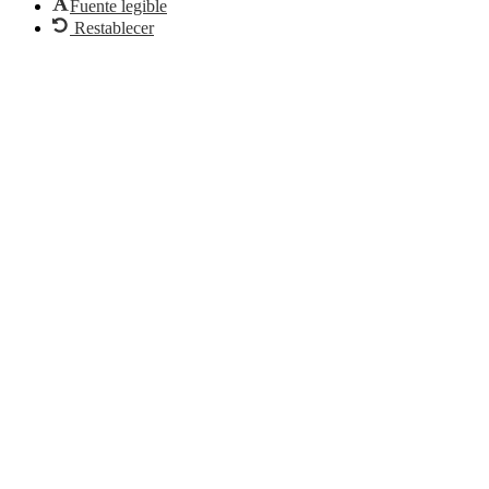
Fuente legible
Restablecer