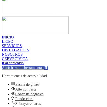
INICIO
LICEO
SERVICIOS
DIVULGACIÓN
NOSOTROS
CERVECÍVICA
Ir al contenido
Abrir barra de herramientas
Herramientas de accesibilidad
Escala de grises
Alto contraste
Contraste negativo
Fondo claro
Subrayar enlaces