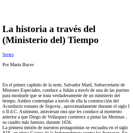
La historia a través del
(Ministerio del) Tiempo
Series
Por Marta Buces
En el primer capítulo de la serie, Salvador Martí, Subsecretario de
Misiones Especiales, conduce a Julián a través de una de las puertas
para mostrarle que se trata verdaderamente de un ministerio del
tiempo. Ambos contemplan a través de ella la construcción del
Acueducto romano de Segovia , aproximadamente durante el siglo I
o II d.C. Asimismo, atraviesan otra que les conduce al momento
anterior a que Diego de Velázquez comience a pintar las Meninas ,
su cuadro más famoso, durante 1656.
La primera misión de nuestros protagonistas se encuadra en el siglo
XIX, en plena Guerra de la Independencia contra los franceses. En