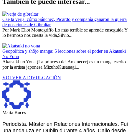
También te puede interesar...
Cae la verja: cómo Sánchez, Picardo y compañía ganaron la guerra
de posiciones de Gibraltar
Por Mark Eliot Montegriffo Lo más terrible se aprende enseguida Y
lo hermoso nos cuesta la vida,Silvio...
Geopolítica y shôjo manga: 5 lecciones sobre el poder en Akatsuki
No Yona
Akatsuki no Yona (La princesa del Amanecer) es un manga escrito
por la artista japonesa MizuhoKusanagi...
VOLVER A DIVULGACIÓN
Marta Buces
Periodista. Máster en Relaciones Internacionales. Fui
una andaluza en Dublin durante 4 años. Callo desde