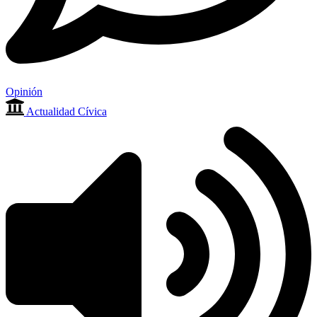
Opinión
Actualidad Cívica