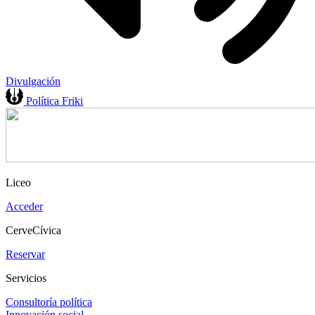
Divulgación
Política Friki
Liceo
Acceder
CerveCívica
Reservar
Servicios
Consultoría política
Innovación social