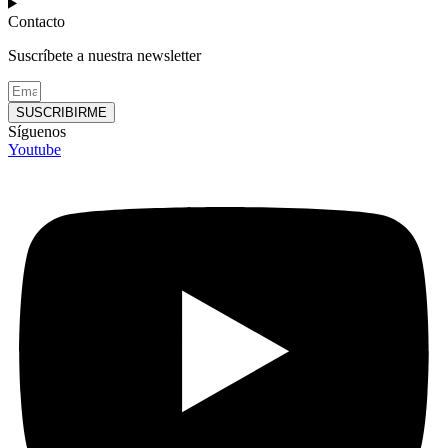
Contacto
Suscríbete a nuestra newsletter
SUSCRIBIRME
Síguenos
Youtube