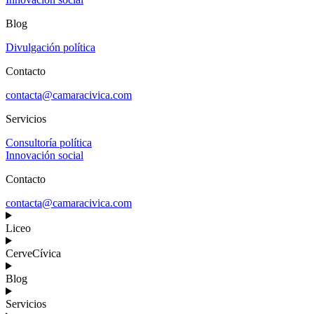
Blog
Divulgación política
Contacto
contacta@camaracivica.com
Servicios
Consultoría política
Innovación social
Contacto
contacta@camaracivica.com
Liceo
CerveCívica
Blog
Servicios