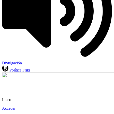
Divulgación
Política Friki
Liceo
Acceder