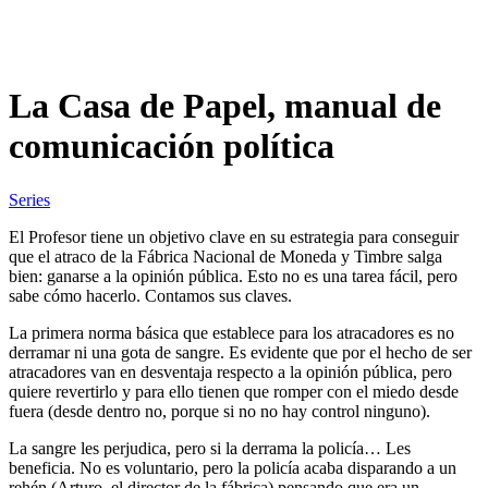
La Casa de Papel, manual de
comunicación política
Series
El Profesor tiene un objetivo clave en su estrategia para conseguir
que el atraco de la Fábrica Nacional de Moneda y Timbre salga
bien: ganarse a la opinión pública. Esto no es una tarea fácil, pero
sabe cómo hacerlo. Contamos sus claves.
La primera norma básica que establece para los atracadores es no
derramar ni una gota de sangre. Es evidente que por el hecho de ser
atracadores van en desventaja respecto a la opinión pública, pero
quiere revertirlo y para ello tienen que romper con el miedo desde
fuera (desde dentro no, porque si no no hay control ninguno).
La sangre les perjudica, pero si la derrama la policía… Les
beneficia. No es voluntario, pero la policía acaba disparando a un
rehén (Arturo, el director de la fábrica) pensando que era un