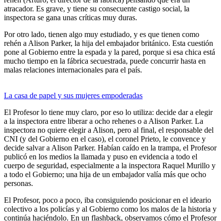
atracador. Es grave, y tiene su consecuente castigo social, la
inspectora se gana unas críticas muy duras.
Por otro lado, tienen algo muy estudiado, y es que tienen como
rehén a Alison Parker, la hija del embajador británico. Esta cuestión
pone al Gobierno entre la espada y la pared, porque si esa chica está
mucho tiempo en la fábrica secuestrada, puede concurrir hasta en
malas relaciones internacionales para el país.
La casa de papel y sus mujeres empoderadas
El Profesor lo tiene muy claro, por eso lo utiliza: decide dar a elegir
a la inspectora entre liberar a ocho rehenes o a Alison Parker. La
inspectora no quiere elegir a Alison, pero al final, el responsable del
CNI (y del Gobierno en el caso), el coronel Prieto, le convence y
decide salvar a Alison Parker. Habían caído en la trampa, el Profesor
publicó en los medios la llamada y puso en evidencia a todo el
cuerpo de seguridad, especialmente a la inspectora Raquel Murillo y
a todo el Gobierno; una hija de un embajador valía más que ocho
personas.
El Profesor, poco a poco, iba consiguiendo posicionar en el ideario
colectivo a los policías y al Gobierno como los malos de la historia y
continúa haciéndolo. En un flashback, observamos cómo el Profesor