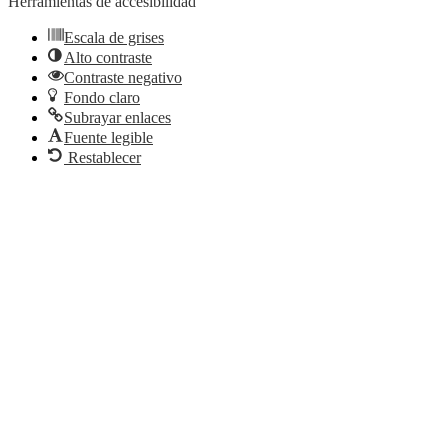
Herramientas de accesibilidad
Escala de grises
Alto contraste
Contraste negativo
Fondo claro
Subrayar enlaces
Fuente legible
Restablecer