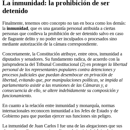
La inmunidad: la prohibición de ser
detenido
Finalmente, tenemos otro concepto no tan en boca como los demás:
la
inmunidad
, que es una garantía personal atribuida a ciertas
personas que conlleva la prohibición de ser detenido salvo en caso
de flagrante delito y no poder ser inculpados o procesados sino
mediante autorización de la cámara correspondiente.
Concretamente, la Constitución atribuye, entre otros, inmunidad a
diputados y senadores. Su fundamento radica, de acuerdo con la
jurisprudencia del Tribunal Constitucional (2) en proteger
la libertad
personal de los representantes populares contra detenciones y
procesos judiciales que puedan desembocar en privación de
libertad, evitando que, por manipulaciones políticas, se impida al
parlamentario asistir a las reuniones de las Cámaras y, a
consecuencia de ello, se altere indebidamente su composición y
funcionamiento.
En cuanto a la relación entre inmunidad y monarquía, normas
internacionales reconocen inmunidad a los Jefes de Estado y de
Gobierno para que puedan ejercer sus funciones sin peligro.
La inmunidad de Juan Carlos I fue una de las alegaciones que sus