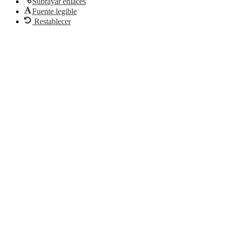
Subrayar enlaces
Fuente legible
Restablecer