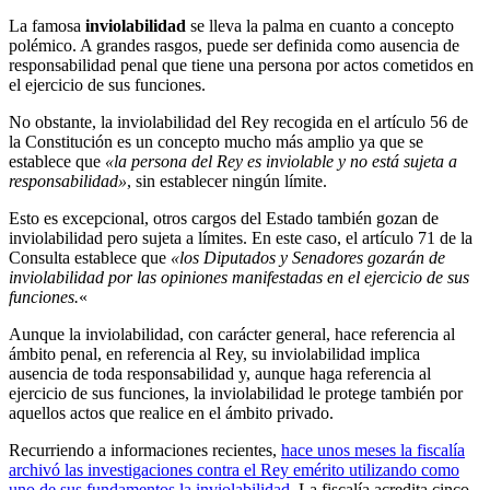
La famosa
inviolabilidad
se lleva la palma en cuanto a concepto
polémico. A grandes rasgos, puede ser definida como ausencia de
responsabilidad penal que tiene una persona por actos cometidos en
el ejercicio de sus funciones.
No obstante, la inviolabilidad del Rey recogida en el artículo 56 de
la Constitución es un concepto mucho más amplio ya que se
establece que
«la persona del Rey es inviolable y no está sujeta a
responsabilidad»
, sin establecer ningún límite.
Esto es excepcional, otros cargos del Estado también gozan de
inviolabilidad pero sujeta a límites. En este caso, el artículo 71 de la
Consulta establece que
«los Diputados y Senadores gozarán de
inviolabilidad por las opiniones manifestadas en el ejercicio de sus
funciones.
«
Aunque la inviolabilidad, con carácter general, hace referencia al
ámbito penal, en referencia al Rey, su inviolabilidad implica
ausencia de toda responsabilidad y, aunque haga referencia al
ejercicio de sus funciones, la inviolabilidad le protege también por
aquellos actos que realice en el ámbito privado.
Recurriendo a informaciones recientes,
hace unos meses la fiscalía
archivó las investigaciones contra el Rey emérito utilizando como
uno de sus fundamentos la inviolabilidad
. La fiscalía acredita cinco