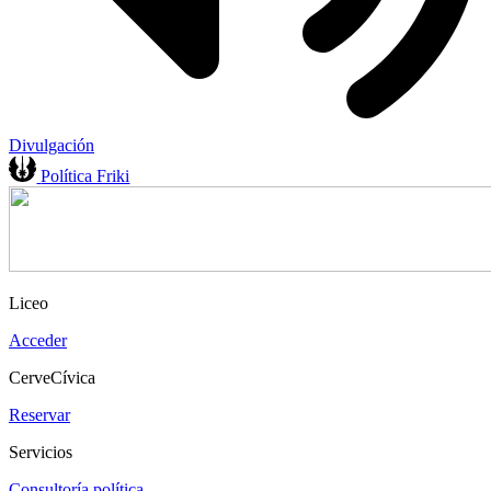
Divulgación
Política Friki
Liceo
Acceder
CerveCívica
Reservar
Servicios
Consultoría política