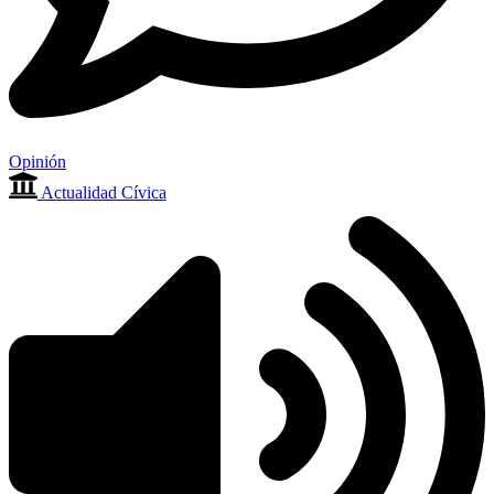
Opinión
Actualidad Cívica