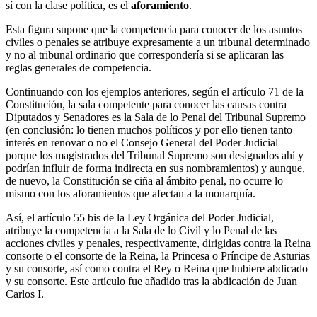
sí con la clase política, es el
aforamiento
.
Esta figura supone que la competencia para conocer de los asuntos
civiles o penales se atribuye expresamente a un tribunal determinado
y no al tribunal ordinario que correspondería si se aplicaran las
reglas generales de competencia.
Continuando con los ejemplos anteriores, según el artículo 71 de la
Constitución, la sala competente para conocer las causas contra
Diputados y Senadores es la Sala de lo Penal del Tribunal Supremo
(en conclusión: lo tienen muchos políticos y por ello tienen tanto
interés en renovar o no el Consejo General del Poder Judicial
porque los magistrados del Tribunal Supremo son designados ahí y
podrían influir de forma indirecta en sus nombramientos) y aunque,
de nuevo, la Constitución se ciña al ámbito penal, no ocurre lo
mismo con los aforamientos que afectan a la monarquía.
Así, el artículo 55 bis de la Ley Orgánica del Poder Judicial,
atribuye la competencia a la Sala de lo Civil y lo Penal de las
acciones civiles y penales, respectivamente, dirigidas contra la Reina
consorte o el consorte de la Reina, la Princesa o Príncipe de Asturias
y su consorte, así como contra el Rey o Reina que hubiere abdicado
y su consorte. Este artículo fue añadido tras la abdicación de Juan
Carlos I.