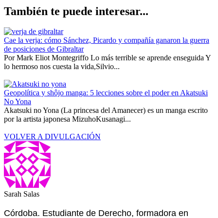
También te puede interesar...
Cae la verja: cómo Sánchez, Picardo y compañía ganaron la guerra
de posiciones de Gibraltar
Por Mark Eliot Montegriffo Lo más terrible se aprende enseguida Y
lo hermoso nos cuesta la vida,Silvio...
Geopolítica y shôjo manga: 5 lecciones sobre el poder en Akatsuki
No Yona
Akatsuki no Yona (La princesa del Amanecer) es un manga escrito
por la artista japonesa MizuhoKusanagi...
VOLVER A DIVULGACIÓN
Sarah Salas
Córdoba. Estudiante de Derecho, formadora en