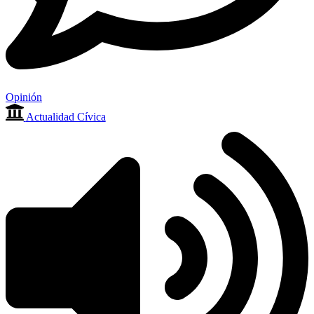
Opinión
Actualidad Cívica