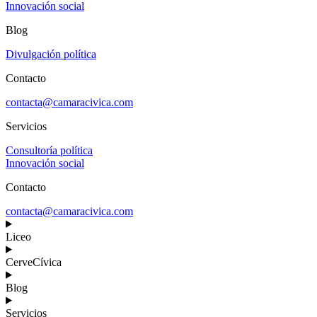
Innovación social
Blog
Divulgación política
Contacto
contacta@camaracivica.com
Servicios
Consultoría política
Innovación social
Contacto
contacta@camaracivica.com
Liceo
CerveCívica
Blog
Servicios