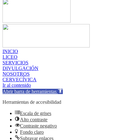
INICIO
LICEO
SERVICIOS
DIVULGACIÓN
NOSOTROS
CERVECÍVICA
Ir al contenido
Abrir barra de herramientas
Herramientas de accesibilidad
Escala de grises
Alto contraste
Contraste negativo
Fondo claro
Subrayar enlaces