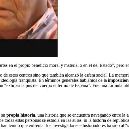
harlas en el propio beneficio moral y material o en el del Estado”, pero 
o de estos centros sino que también alcanzó la esfera social. La memori
 ideología franquista. En términos generales hablamos de la
imposición
ran “extirpar la pus del cuerpo enfermo de España”. Fue una fórmula util
 su
propia historia
, una historia que se encuentra navegando entre la
a
e todas estas personas se estudia en las aulas, ni la historia de republi
han tenido que enfrentar los investigadores e historiadores ha sido al 