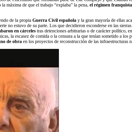
jo la máxima de que el trabajo “expiaba” la pena,
el régimen franquist
endo de la propia
Guerra Civil española
y la gran mayoría de ellas ac
uerte no estuvo de su parte. Los que decidieron esconderse en las sierra
abaron en cárceles
tras detenciones arbitrarias o de carácter político, 
nicas, la escasez de comida o la censura a la que tenían sometido a los pr
no de obra
en los proyectos de reconstrucción de las infraestructuras n