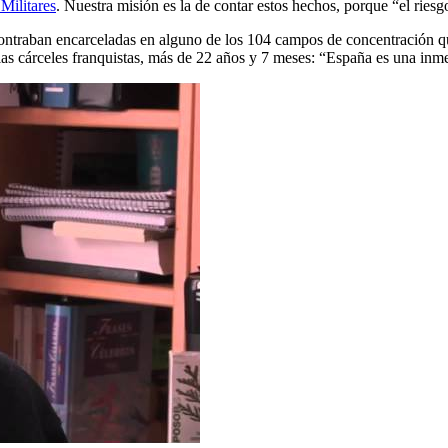
Militares
. Nuestra misión es la de contar estos hechos, porque “el ries
ntraban encarceladas en alguno de los 104 campos de concentración qu
as cárceles franquistas, más de 22 años y 7 meses: “España es una inme