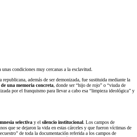
en unas condiciones muy cercanas a la esclavitud.
a republicana, además de ser demonizada, fue sustituida mediante la
 de una memoria concreta
, donde ser “hijo de rojo” o “viuda de
izada por el franquismo para llevar a cabo esa “limpieza ideológica” y
mnesia selectiva
y el
silencio institucional
. Los campos de
canos que se dejaron la vida en estas cárceles y que fueron víctimas de
“secuestro” de toda la documentación referida a los campos de