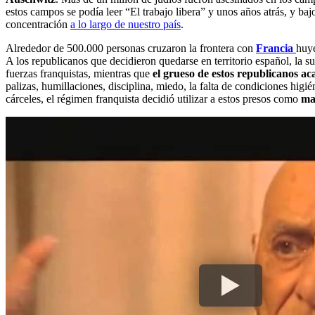
estos campos se podía leer “El trabajo libera” y unos años atrás, y ba
concentración
a lo largo de nuestro país
.
Alrededor de 500.000 personas cruzaron la frontera con
Francia
huy
A los republicanos que decidieron quedarse en territorio español, la s
fuerzas franquistas, mientras que
el grueso de estos republicanos ac
palizas, humillaciones, disciplina, miedo, la falta de condiciones higié
cárceles, el régimen franquista decidió utilizar a estos presos como
ma