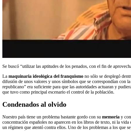
Se buscó “utilizar las aptitudes de los penados, con el fin de aprovec
La
maquinaria ideológica del franquismo
no sólo se desplegó dentr
difusión de unos valores y unos símbolos que se correspondían con la
republicano” era suficiente para que las autoridades actuaran y pudie
que tuvo como principal escenario el control de la población.
Condenados al olvido
Nuestro país tiene un problema bastante gordo con su
memoria
y con
concentración españoles no aparecen en los libros de texto, ni la vida d
un régimen que atentó contra ellos. Uno de los problemas a los que se 