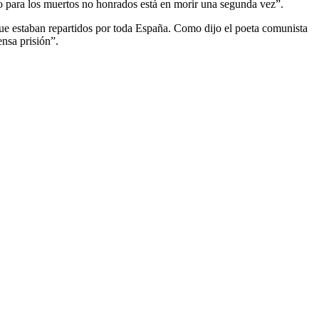
go para los muertos no honrados está en morir una segunda vez”.
e estaban repartidos por toda España. Como dijo el poeta comunista
nsa prisión”.