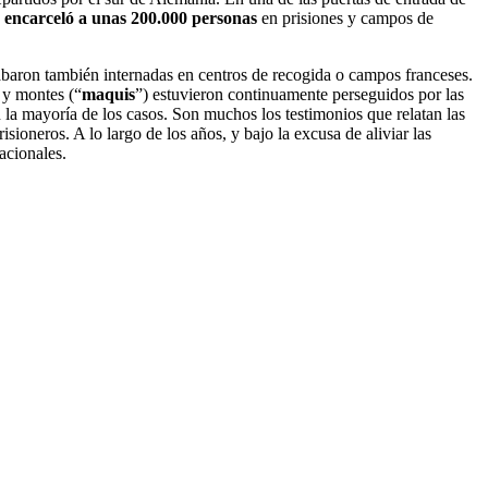
a encarceló a unas 200.000 personas
en prisiones y campos de
abaron también internadas en centros de recogida o campos franceses.
s y montes (“
maquis
”) estuvieron continuamente perseguidos por las
en la mayoría de los casos. Son muchos los testimonios que relatan las
isioneros. A lo largo de los años, y bajo la excusa de aliviar las
acionales.