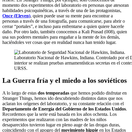
momento dos experimentos del laboratorio en personas que atesoran
habilidades psicoquinéticas, a través de una de las protagonistas,
Once (Eleven)
, quien puede usar su mente para encontrar a
personas a través de una fotografía, para comunicarse, para abrir o
cerrar “portales”, e incluso para enfrentarse a quien quiere hacerle
daño. Por otro lado, también conocemos a Kali Prasad (008), quien
usa sus poderes mentales para engañar a la mente de los demás,
haciéndoles ver cosas que en realidad nunca han tenido lugar.
Laboratorio Nacional de Hawkins, Indiana. Controlado por el 
interior se realizan pruebas armamentísticas secretas en el conte
URSS.
La Guerra fría y el miedo a los soviéticos
A lo largo de estas
dos temporadas
que hemos podido disfrutar en
Stranger Things, hemos ido descubriendo distintos datos que nos
aclaran los orígenes del laboratorio, y su constante relación con el
Departamento de Energía del Gobierno de los Estados Unidos
.
Recordemos que la serie está basada en los años ochenta. Los
experimentos que realizaron con las madres de los niños
desaparecidos tuvieron lugar en pleno auge de las drogas duras,
coincidiendo con el apogeo del
movimiento hippie
en los Estados