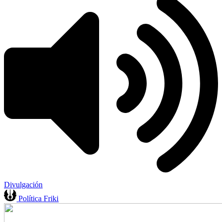
Divulgación
Política Friki