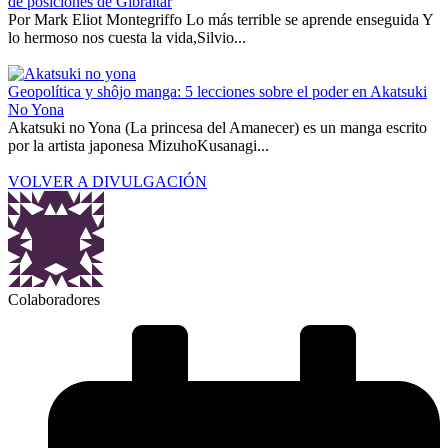
de posiciones de Gibraltar
Por Mark Eliot Montegriffo Lo más terrible se aprende enseguida Y
lo hermoso nos cuesta la vida,Silvio...
Geopolítica y shôjo manga: 5 lecciones sobre el poder en Akatsuki
No Yona
Akatsuki no Yona (La princesa del Amanecer) es un manga escrito
por la artista japonesa MizuhoKusanagi...
VOLVER A DIVULGACIÓN
Colaboradores