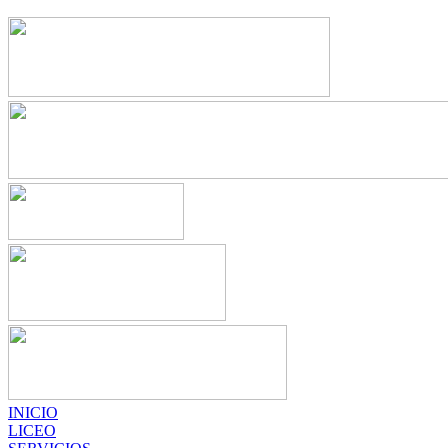
INICIO
LICEO