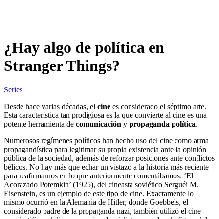
¿Hay algo de política en
Stranger Things?
Series
Desde hace varias décadas, el
cine
es considerado el séptimo arte.
Esta característica tan prodigiosa es la que convierte al cine es una
potente herramienta de
comunicación
y
propaganda política
.
Numerosos regímenes políticos han hecho uso del cine como arma
propagandística para legitimar su propia existencia ante la opinión
pública de la sociedad, además de reforzar posiciones ante conflictos
bélicos. No hay más que echar un vistazo a la historia más reciente
para reafirmarnos en lo que anteriormente comentábamos: ‘El
Acorazado Potemkin’ (1925), del cineasta soviético Serguéi M.
Eisenstein, es un ejemplo de este tipo de cine. Exactamente lo
mismo ocurrió en la Alemania de Hitler, donde Goebbels, el
considerado padre de la propaganda nazi, también utilizó el cine