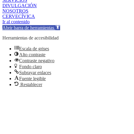
SERVICIOS
DIVULGACIÓN
NOSOTROS
CERVECÍVICA
Ir al contenido
Abrir barra de herramientas
Herramientas de accesibilidad
Escala de grises
Alto contraste
Contraste negativo
Fondo claro
Subrayar enlaces
Fuente legible
Restablecer