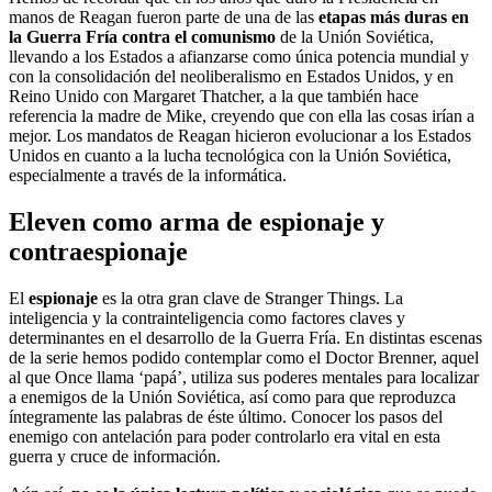
manos de Reagan fueron parte de una de las
etapas más duras en
la Guerra Fría contra el comunismo
de la Unión Soviética,
llevando a los Estados a afianzarse como única potencia mundial y
con la consolidación del neoliberalismo en Estados Unidos, y en
Reino Unido con Margaret Thatcher, a la que también hace
referencia la madre de Mike, creyendo que con ella las cosas irían a
mejor. Los mandatos de Reagan hicieron evolucionar a los Estados
Unidos en cuanto a la lucha tecnológica con la Unión Soviética,
especialmente a través de la informática.
Eleven como arma de espionaje y
contraespionaje
El
espionaje
es la otra gran clave de Stranger Things. La
inteligencia y la contrainteligencia como factores claves y
determinantes en el desarrollo de la Guerra Fría. En distintas escenas
de la serie hemos podido contemplar como el Doctor Brenner, aquel
al que Once llama ‘papá’, utiliza sus poderes mentales para localizar
a enemigos de la Unión Soviética, así como para que reproduzca
íntegramente las palabras de éste último. Conocer los pasos del
enemigo con antelación para poder controlarlo era vital en esta
guerra y cruce de información.