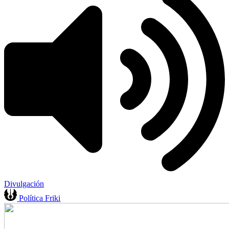
Divulgación
Política Friki