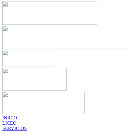
INICIO
LICEO
SERVICIOS