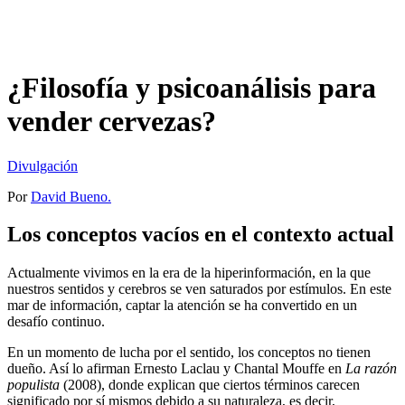
¿Filosofía y psicoanálisis para
vender cervezas?
Divulgación
Por
David Bueno.
Los conceptos vacíos en el contexto actual
Actualmente vivimos en la era de la hiperinformación, en la que
nuestros sentidos y cerebros se ven saturados por estímulos. En este
mar de información, captar la atención se ha convertido en un
desafío continuo.
En un momento de lucha por el sentido, los conceptos no tienen
dueño. Así lo afirman Ernesto Laclau y Chantal Mouffe en
La razón
populista
(2008), donde explican que ciertos términos carecen
significado por sí mismos debido a su naturaleza, es decir,