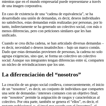
mientras que en el mundo empresarial puede representarse a través
de una imagen corporativa.
En caso de existencia de una “cadena de equivalencia”, se ha
desarrollado una unión de demandas, es decir, deseos individuales
no satisfechos, estas demandan estás realizadas por personas, por lo
tanto, indirectamente se ha generado un colectivo social, con más o
menos diferencias, pero con peticiones similares que les han
unificado.
Cuando se crea dicha cadena, se han articulado diversas demandas –
es decir, necesidad o deseos insatisfechos – bajo un marco común.
Dado que estas demandas provienen de personas, la cadena no solo
agrupa exigencias, sino que, se forma un colectivo un colectivo
social: Aunque sus integrantes tengan diferencias entre sí, comparten
un núcleo de reivindicaciones que los une.
La diferenciación del “nosotros”
La creación de un grupo social conlleva, consecuentemente, el inicio
de un “nosotros”, es decir, un conjunto de individuos que comparten
una serie de demandas / intereses comunes con un objetivo final;
este “nosotros” permite la asignación de rasgos y características al
colectivo. Por otra parte, también se genera el “ellos”, es decir, el
restante poblacional, y, al igual que sucede con el “nosotros”, el