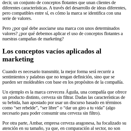
decir, un conjunto de conceptos flotantes que unan clientes de
diferentes características. A través del desarrollo de ideas diferentes,
pero compatibles entre sí, es cómo la marca se identifica con una
serie de valores.
Pero ¿por qué debe asociarse una marca con unos determinados
valores? ¿por qué debemos aplicar el uso de conceptos flotantes a
nuestras campañas de marketing?
Los conceptos vacíos aplicados al
marketing
Cuando es necesario transmitir, la mejor forma será recurrir a
sentimientos y palabras que no tengan definición, sino que se
pueden ser moldeables con base en los propósitos de la compañía.
Un ejemplo es la marca cervecera Águila, una compañía que ofrece
un producto distinto, cerveza sin filtrar. Dadas las características de
su bebida, han apostado por usar un discurso basado en términos
como “ser rebelde”, “ser libre” o “dar un giro a tu vida” (algo
necesario para poder consumir una cerveza sin filtro).
Por otra parte, Ambar, empresa cerveza aragonesa, ha focalizado su
atención en su tamaño, ya que, en comparación al sector, no son