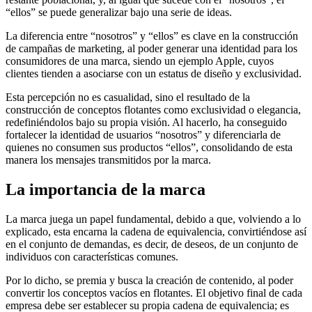
“ellos” se puede generalizar bajo una serie de ideas.
La diferencia entre “nosotros” y “ellos” es clave en la construcción
de campañas de marketing, al poder generar una identidad para los
consumidores de una marca, siendo un ejemplo Apple, cuyos
clientes tienden a asociarse con un estatus de diseño y exclusividad.
Esta percepción no es casualidad, sino el resultado de la
construcción de conceptos flotantes como exclusividad o elegancia,
redefiniéndolos bajo su propia visión. Al hacerlo, ha conseguido
fortalecer la identidad de usuarios “nosotros” y diferenciarla de
quienes no consumen sus productos “ellos”, consolidando de esta
manera los mensajes transmitidos por la marca.
La importancia de la marca
La marca juega un papel fundamental, debido a que, volviendo a lo
explicado, esta encarna la cadena de equivalencia, convirtiéndose así
en el conjunto de demandas, es decir, de deseos, de un conjunto de
individuos con características comunes.
Por lo dicho, se premia y busca la creación de contenido, al poder
convertir los conceptos vacíos en flotantes. El objetivo final de cada
empresa debe ser establecer su propia cadena de equivalencia; es