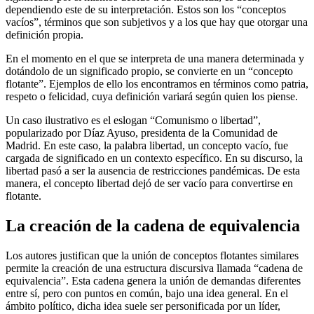
dependiendo este de su interpretación. Estos son los “conceptos
vacíos”, términos que son subjetivos y a los que hay que otorgar una
definición propia.
En el momento en el que se interpreta de una manera determinada y
dotándolo de un significado propio, se convierte en un “concepto
flotante”. Ejemplos de ello los encontramos en términos como patria,
respeto o felicidad, cuya definición variará según quien los piense.
Un caso ilustrativo es el eslogan “Comunismo o libertad”,
popularizado por Díaz Ayuso, presidenta de la Comunidad de
Madrid. En este caso, la palabra libertad, un concepto vacío, fue
cargada de significado en un contexto específico. En su discurso, la
libertad pasó a ser la ausencia de restricciones pandémicas. De esta
manera, el concepto libertad dejó de ser vacío para convertirse en
flotante.
La creación de la cadena de equivalencia
Los autores justifican que la unión de conceptos flotantes similares
permite la creación de una estructura discursiva llamada “cadena de
equivalencia”. Esta cadena genera la unión de demandas diferentes
entre sí, pero con puntos en común, bajo una idea general. En el
ámbito político, dicha idea suele ser personificada por un líder,