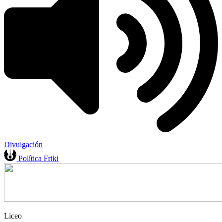
Divulgación
Política Friki
Liceo