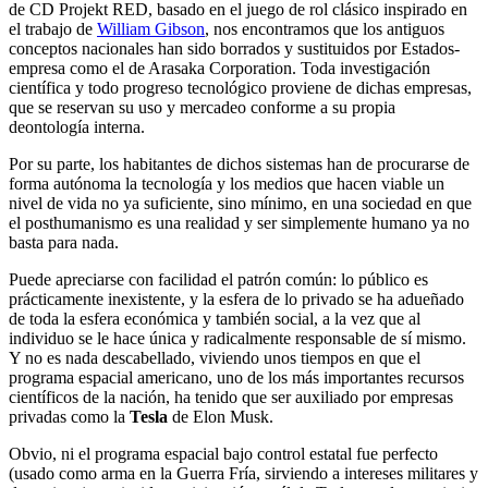
de CD Projekt RED, basado en el juego de rol clásico inspirado en
el trabajo de
William Gibson
, nos encontramos que los antiguos
conceptos nacionales han sido borrados y sustituidos por Estados-
empresa como el de Arasaka Corporation. Toda investigación
científica y todo progreso tecnológico proviene de dichas empresas,
que se reservan su uso y mercadeo conforme a su propia
deontología interna.
Por su parte, los habitantes de dichos sistemas han de procurarse de
forma autónoma la tecnología y los medios que hacen viable un
nivel de vida no ya suficiente, sino mínimo, en una sociedad en que
el posthumanismo es una realidad y ser simplemente humano ya no
basta para nada.
Puede apreciarse con facilidad el patrón común: lo público es
prácticamente inexistente, y la esfera de lo privado se ha adueñado
de toda la esfera económica y también social, a la vez que al
individuo se le hace única y radicalmente responsable de sí mismo.
Y no es nada descabellado, viviendo unos tiempos en que el
programa espacial americano, uno de los más importantes recursos
científicos de la nación, ha tenido que ser auxiliado por empresas
privadas como la
Tesla
de Elon Musk.
Obvio, ni el programa espacial bajo control estatal fue perfecto
(usado como arma en la Guerra Fría, sirviendo a intereses militares y