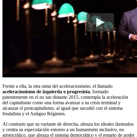
Frente a ella, la otra rama del aceleracionismo, el llamado
aceleracionismo de izquierda o progresista
, formado
patentemente en el no tan distante 2015, contempla la aceleración
del capitalismo como una forma avanzar a su crisis terminal y
alcanzar el postcapitalismo, al igual que sucedió con el sistema
feudalista y el Antiguo Régimen.
Al contrario que su variante de derecha, abraza los ideales ilustrados
y centra su especulación entorno a un humanismo inclusivo, no
aristocrático, que abraza el sistema democrático y el reparto de poder