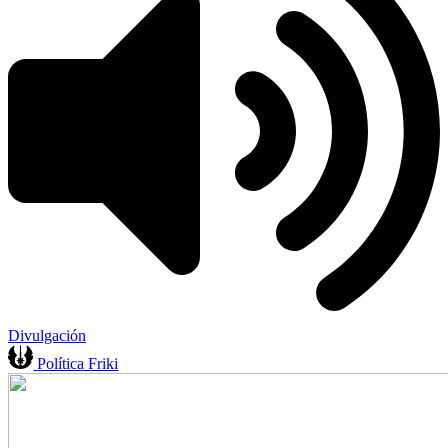
Divulgación
Política Friki