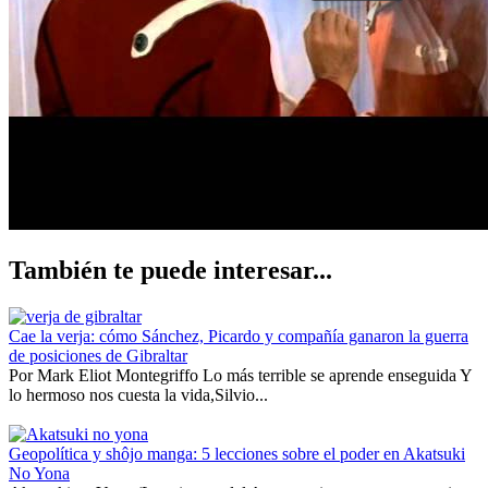
También te puede interesar...
Cae la verja: cómo Sánchez, Picardo y compañía ganaron la guerra
de posiciones de Gibraltar
Por Mark Eliot Montegriffo Lo más terrible se aprende enseguida Y
lo hermoso nos cuesta la vida,Silvio...
Geopolítica y shôjo manga: 5 lecciones sobre el poder en Akatsuki
No Yona