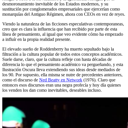
desmoronamiento inevitable de los Estados modernos, y su
sustitución por conglomerados empresariales que ejercerían como
monarquías del Antiguo Régimen, ahora con CEOs en vez de reyes.
Viendo la naturaleza de las ficciones especulativas contemporaneas,
creo que es clara la influencia que han recibido por parte de esta
línea de pensamiento, al igual que veo evidente cómo ha empezado
a influír en la propia realidad presente.
El elevado sueño de Roddenberry ha muerto sepultado bajo la
filtración a la cultura popular de todos estos conceptos académicos.
Suele darse, claro, que la cultura refleje con hasta décadas de
diferencia lo que el pensamiento académico va pergueñando, y esta
Ilustración Oscura lleva extendiendo sus ideas desde mediados de
los 90. Por supuesto, ella misma se nutre de precedentes anteriores,
como el discurso de
Ned Beatty en Network
(1976). Claro que
entonces esos discursos eran una negra profecía y hoy día quienes
los venden los dan como inevitables, deseables incluso.