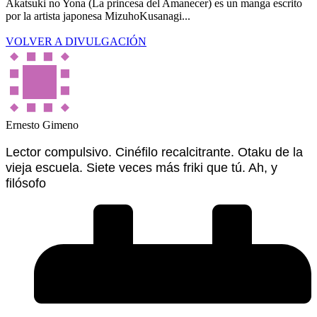
Akatsuki no Yona (La princesa del Amanecer) es un manga escrito
por la artista japonesa MizuhoKusanagi...
VOLVER A DIVULGACIÓN
Ernesto Gimeno
Lector compulsivo. Cinéfilo recalcitrante. Otaku de la
vieja escuela. Siete veces más friki que tú. Ah, y
filósofo