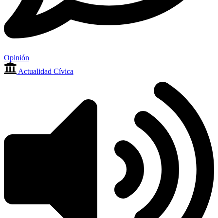
Opinión
Actualidad Cívica