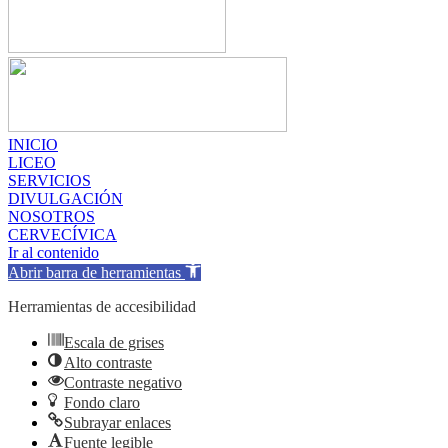
INICIO
LICEO
SERVICIOS
DIVULGACIÓN
NOSOTROS
CERVECÍVICA
Ir al contenido
Abrir barra de herramientas
Herramientas de accesibilidad
Escala de grises
Alto contraste
Contraste negativo
Fondo claro
Subrayar enlaces
Fuente legible