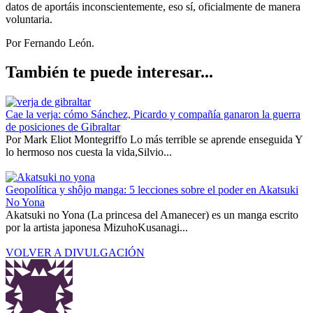
datos de aportáis inconscientemente, eso sí, oficialmente de manera
voluntaria.
Por Fernando León.
También te puede interesar...
Cae la verja: cómo Sánchez, Picardo y compañía ganaron la guerra
de posiciones de Gibraltar
Por Mark Eliot Montegriffo Lo más terrible se aprende enseguida Y
lo hermoso nos cuesta la vida,Silvio...
Geopolítica y shôjo manga: 5 lecciones sobre el poder en Akatsuki
No Yona
Akatsuki no Yona (La princesa del Amanecer) es un manga escrito
por la artista japonesa MizuhoKusanagi...
VOLVER A DIVULGACIÓN