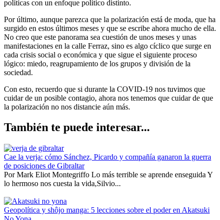
políticas con un enfoque político distinto.
Por último, aunque parezca que la polarización está de moda, que ha
surgido en estos últimos meses y que se escribe ahora mucho de ella.
No creo que este panorama sea cuestión de unos meses y unas
manifestaciones en la calle Ferraz, sino es algo cíclico que surge en
cada crisis social o económica y que sigue el siguiente proceso
lógico: miedo, reagrupamiento de los grupos y división de la
sociedad.
Con esto, recuerdo que si durante la COVID-19 nos tuvimos que
cuidar de un posible contagio, ahora nos tenemos que cuidar de que
la polarización no nos distancie aún más.
También te puede interesar...
Cae la verja: cómo Sánchez, Picardo y compañía ganaron la guerra
de posiciones de Gibraltar
Por Mark Eliot Montegriffo Lo más terrible se aprende enseguida Y
lo hermoso nos cuesta la vida,Silvio...
Geopolítica y shôjo manga: 5 lecciones sobre el poder en Akatsuki
No Yona