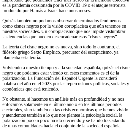
es la pandemia ocasionada por la COVID-19 o el ataque terrorista
producido por Hamás a Israel hace unos meses.
Quizás también no podamos observar determinados fenómenos
como cisnes negros por la visión cortoplacista que aún tenemos en
nuestras sociedades. Un cortoplacismo que nos impide vislumbrar
las tendencias que pueden desencadenar esos “cisnes negros”.
La teoría del cisne negro no es nueva, sino todo lo contrario, el
filósofo griego Sexto Empírico, precursor del escepticismo, ya
planteaba esta teoría.
Volviendo a nuestro tiempo y a la sociedad española, quizás el cisne
negro que podamos estar viendo en estos momentos es el de la
polarización. La Fundación del Español Urgente la consideró
palabra del año en el 2023 por las repercusiones políticas, sociales y
económicas que está teniendo.
No obstante, si hacemos un análisis más en profundidad y no nos
enfocamos solamente en el último año o en los últimos periodos
electorales, sino también en las crisis económicas que hemos vivido
y atendemos también a lo que nos plantea la psicología social, la
polarización poco a poco ha ido creciendo y se ha ido trasladando
de unas comunidades hacia el conjunto de la sociedad española.