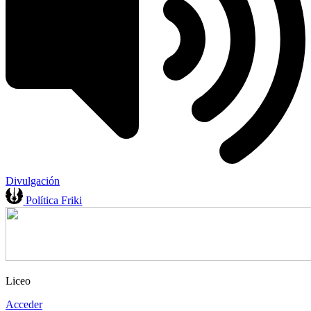
Divulgación
Política Friki
Liceo
Acceder