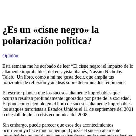
¿Es un «cisne negro» la
polarización política?
Opinión
Esta semana me he acabado de leer “El cisne negro: el impacto de lo
altamente improbable”, del ensayista libanés, Nassim Nicholas
Taleb. Un libro, como a mí me gusta decir, que amplía tus
horizontes de reflexión y análisis sobre determinados fenómenos.
El escritor plantea que los sucesos altamente improbables que
ocurran resultan profundamente ignorados por parte de la sociedad.
Él pone como ejemplo en el libro de sucesos altamente improbables
los ataques terroristas a Estados Unidos el 11 de septiembre del 2001
o el estallido de la crisis económica del 2008.
Sin embargo, puede parecer que esos dos acontecimientos
ocurrieron ya hace mucho tiempo. Quizás el suceso altamente
improbable que podríamos tener más fresco en la memoria colectiva