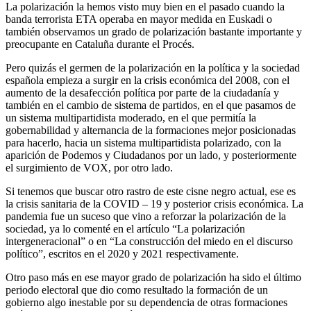
La polarización la hemos visto muy bien en el pasado cuando la
banda terrorista ETA operaba en mayor medida en Euskadi o
también observamos un grado de polarización bastante importante y
preocupante en Cataluña durante el Procés.
Pero quizás el germen de la polarización en la política y la sociedad
española empieza a surgir en la crisis económica del 2008, con el
aumento de la desafección política por parte de la ciudadanía y
también en el cambio de sistema de partidos, en el que pasamos de
un sistema multipartidista moderado, en el que permitía la
gobernabilidad y alternancia de la formaciones mejor posicionadas
para hacerlo, hacia un sistema multipartidista polarizado, con la
aparición de Podemos y Ciudadanos por un lado, y posteriormente
el surgimiento de VOX, por otro lado.
Si tenemos que buscar otro rastro de este cisne negro actual, ese es
la crisis sanitaria de la COVID – 19 y posterior crisis económica. La
pandemia fue un suceso que vino a reforzar la polarización de la
sociedad, ya lo comenté en el artículo “La polarización
intergeneracional” o en “La construcción del miedo en el discurso
político”, escritos en el 2020 y 2021 respectivamente.
Otro paso más en ese mayor grado de polarización ha sido el último
periodo electoral que dio como resultado la formación de un
gobierno algo inestable por su dependencia de otras formaciones