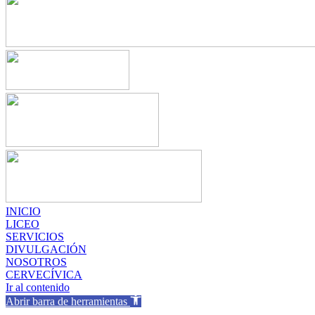
INICIO
LICEO
SERVICIOS
DIVULGACIÓN
NOSOTROS
CERVECÍVICA
Ir al contenido
Abrir barra de herramientas