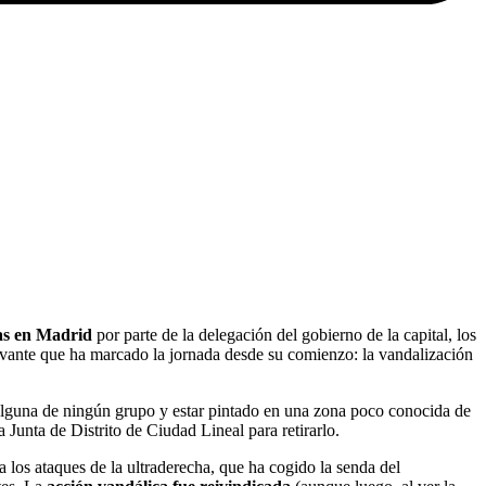
as en Madrid
por parte de la delegación del gobierno de la capital, los
levante que ha marcado la jornada desde su comienzo: la vandalización
n alguna de ningún grupo y estar pintado en una zona poco conocida de
Junta de Distrito de Ciudad Lineal para retirarlo.
a los ataques de la ultraderecha, que ha cogido la senda del