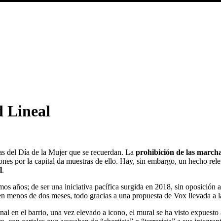
 Lineal
as del Día de la Mujer que se recuerdan. La
prohibición de las march
ones por la capital da muestras de ello. Hay, sin embargo, un hecho re
l
.
mos años; de ser una iniciativa pacífica surgida en 2018, sin oposició
n menos de dos meses, todo gracias a una propuesta de Vox llevada a la 
l en el barrio, una vez elevado a icono, el mural se ha visto expuesto 