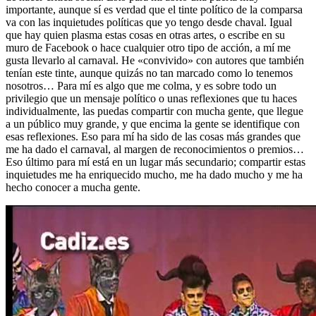
importante, aunque sí es verdad que el tinte político de la comparsa
va con las inquietudes políticas que yo tengo desde chaval. Igual
que hay quien plasma estas cosas en otras artes, o escribe en su
muro de Facebook o hace cualquier otro tipo de acción, a mí me
gusta llevarlo al carnaval. He «convivido» con autores que también
tenían este tinte, aunque quizás no tan marcado como lo tenemos
nosotros… Para mí es algo que me colma, y es sobre todo un
privilegio que un mensaje político o unas reflexiones que tu haces
individualmente, las puedas compartir con mucha gente, que llegue
a un público muy grande, y que encima la gente se identifique con
esas reflexiones. Eso para mí ha sido de las cosas más grandes que
me ha dado el carnaval, al margen de reconocimientos o premios…
Eso último para mí está en un lugar más secundario; compartir estas
inquietudes me ha enriquecido mucho, me ha dado mucho y me ha
hecho conocer a mucha gente.