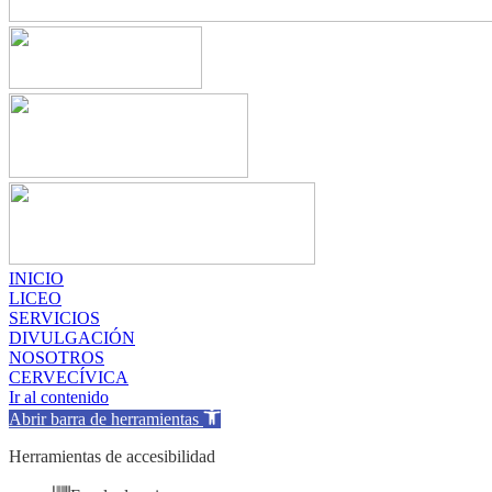
INICIO
LICEO
SERVICIOS
DIVULGACIÓN
NOSOTROS
CERVECÍVICA
Ir al contenido
Abrir barra de herramientas
Herramientas de accesibilidad