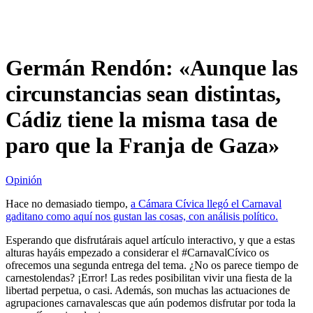
Germán Rendón: «Aunque las
circunstancias sean distintas,
Cádiz tiene la misma tasa de
paro que la Franja de Gaza»
Opinión
Hace no demasiado tiempo,
a Cámara Cívica llegó el Carnaval
gaditano como aquí nos gustan las cosas, con análisis político.
Esperando que disfrutárais aquel artículo interactivo, y que a estas
alturas hayáis empezado a considerar el #CarnavalCívico os
ofrecemos una segunda entrega del tema. ¿No os parece tiempo de
carnestolendas? ¡Error! Las redes posibilitan vivir una fiesta de la
libertad perpetua, o casi. Además, son muchas las actuaciones de
agrupaciones carnavalescas que aún podemos disfrutar por toda la