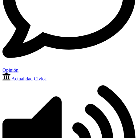
Opinión
Actualidad Cívica