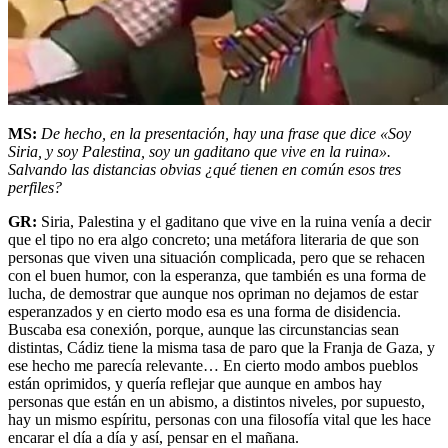
MS:
De hecho, en la presentación, hay una frase que dice «Soy
Siria, y soy Palestina, soy un gaditano que vive en la ruina».
Salvando las distancias obvias ¿qué tienen en común esos tres
perfiles?
GR:
Siria, Palestina y el gaditano que vive en la ruina venía a decir
que el tipo no era algo concreto; una metáfora literaria de que son
personas que viven una situación complicada, pero que se rehacen
con el buen humor, con la esperanza, que también es una forma de
lucha, de demostrar que aunque nos opriman no dejamos de estar
esperanzados y en cierto modo esa es una forma de disidencia.
Buscaba esa conexión, porque, aunque las circunstancias sean
distintas, Cádiz tiene la misma tasa de paro que la Franja de Gaza, y
ese hecho me parecía relevante… En cierto modo ambos pueblos
están oprimidos, y quería reflejar que aunque en ambos hay
personas que están en un abismo, a distintos niveles, por supuesto,
hay un mismo espíritu, personas con una filosofía vital que les hace
encarar el día a día y así, pensar en el mañana.