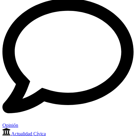
Opinión
Actualidad Cívica