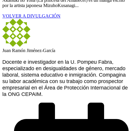
Akatsuki no Yona (La princesa del Amanecer) es un manga escrito
por la artista japonesa MizuhoKusanagi...
VOLVER A DIVULGACIÓN
Juan Ramón Jiménez-García
Docente e investigador en la U. Pompeu Fabra,
especializado en desigualdades de género, mercado
laboral, sistema educativo e inmigración. Compagina
su labor académica con su trabajo como prospector
empresarial en el Área de Protección Internacional de
la ONG CEPAIM.