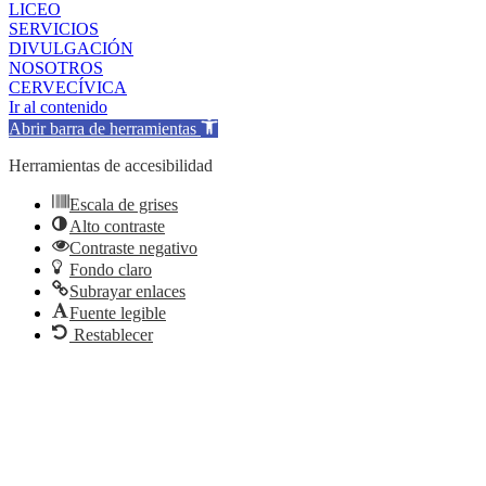
LICEO
SERVICIOS
DIVULGACIÓN
NOSOTROS
CERVECÍVICA
Ir al contenido
Abrir barra de herramientas
Herramientas de accesibilidad
Escala de grises
Alto contraste
Contraste negativo
Fondo claro
Subrayar enlaces
Fuente legible
Restablecer