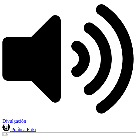
Divulgación
Política Friki