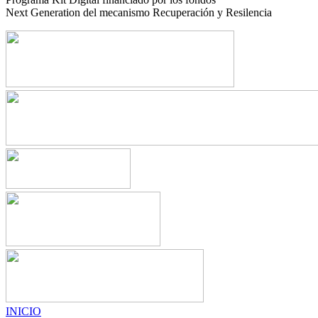
Next Generation del mecanismo Recuperación y Resilencia
INICIO