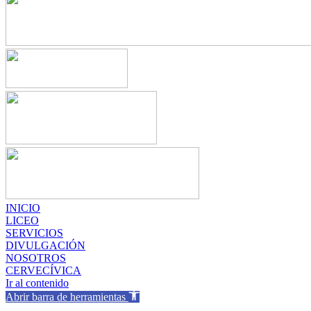
INICIO
LICEO
SERVICIOS
DIVULGACIÓN
NOSOTROS
CERVECÍVICA
Ir al contenido
Abrir barra de herramientas