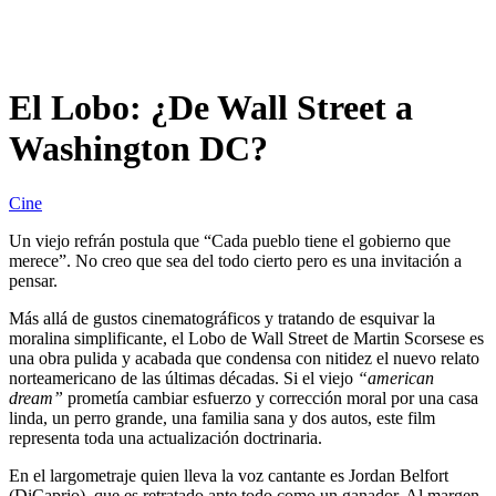
El Lobo: ¿De Wall Street a
Washington DC?
Cine
Un viejo refrán postula que “Cada pueblo tiene el gobierno que
merece”. No creo que sea del todo cierto pero es una invitación a
pensar.
Más allá de gustos cinematográficos y tratando de esquivar la
moralina simplificante, el Lobo de Wall Street de Martin Scorsese es
una obra pulida y acabada que condensa con nitidez el nuevo relato
norteamericano de las últimas décadas. Si el viejo
“american
dream”
prometía cambiar esfuerzo y corrección moral por una casa
linda, un perro grande, una familia sana y dos autos, este film
representa toda una actualización doctrinaria.
En el largometraje quien lleva la voz cantante es Jordan Belfort
(DiCaprio), que es retratado ante todo como un ganador. Al margen