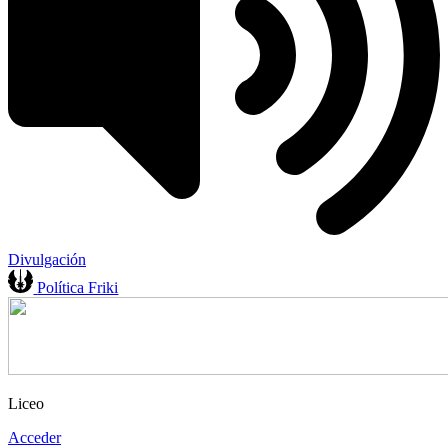
Divulgación
Política Friki
Liceo
Acceder