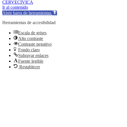
CERVECÍVICA
Ir al contenido
Abrir barra de herramientas
Herramientas de accesibilidad
Escala de grises
Alto contraste
Contraste negativo
Fondo claro
Subrayar enlaces
Fuente legible
Restablecer