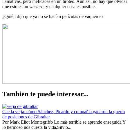
llamativas, pero ineficaces en un tiroteo. Aun así, no hay que olvidar
que esto es un
western
, y cualquier cosa es posible.
¿Quién dijo que ya no se hacían películas de vaqueros?
También te puede interesar...
Cae la verja: cómo Sánchez, Picardo y compañía ganaron la guerra
de posiciones de Gibraltar
Por Mark Eliot Montegriffo Lo más terrible se aprende enseguida Y
lo hermoso nos cuesta la vida,Silvio...