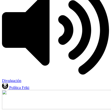
Divulgación
Política Friki