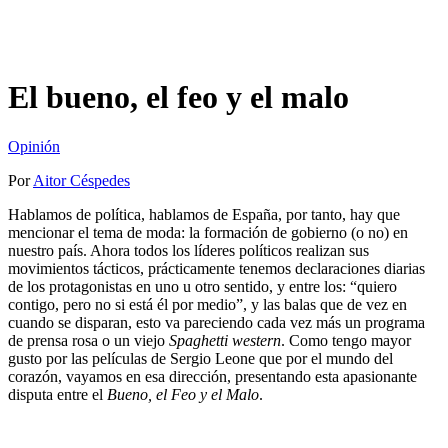
El bueno, el feo y el malo
Opinión
Por
Aitor Céspedes
Hablamos de política, hablamos de España, por tanto, hay que
mencionar el tema de moda: la formación de gobierno (o no) en
nuestro país. Ahora todos los líderes políticos realizan sus
movimientos tácticos, prácticamente tenemos declaraciones diarias
de los protagonistas en uno u otro sentido, y entre los: “quiero
contigo, pero no si está él por medio”, y las balas que de vez en
cuando se disparan, esto va pareciendo cada vez más un programa
de prensa rosa o un viejo
Spaghetti western
. Como tengo mayor
gusto por las películas de Sergio Leone que por el mundo del
corazón, vayamos en esa dirección, presentando esta apasionante
disputa entre el
Bueno, el Feo y el Malo
.