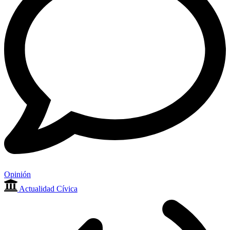
Opinión
Actualidad Cívica