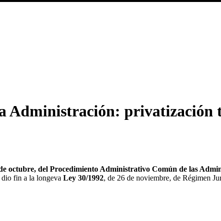
la Administración: privatización 
 de octubre, del Procedimiento Administrativo Común de las Admini
 dio fin a la longeva
Ley 30/1992
, de 26 de noviembre, de Régimen Jur