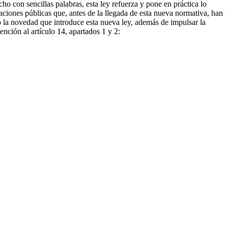
ho con sencillas palabras, esta ley refuerza y pone en práctica lo
aciones públicas que, antes de la llegada de esta nueva normativa, han
o la novedad que introduce esta nueva ley, además de impulsar la
ención al artículo 14, apartados 1 y 2: