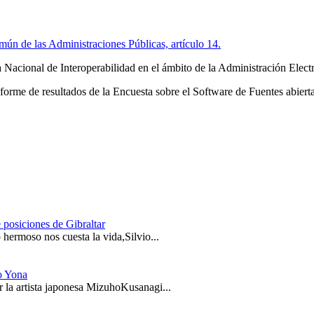
ún de las Administraciones Públicas, artículo 14.
 Nacional de Interoperabilidad en el ámbito de la Administración Elect
nforme de resultados de la Encuesta sobre el Software de Fuentes abie
 posiciones de Gibraltar
hermoso nos cuesta la vida,Silvio...
o Yona
 la artista japonesa MizuhoKusanagi...