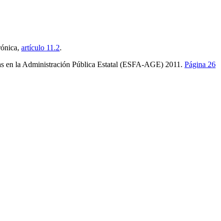
rónica,
artículo 11.2
.
rtas en la Administración Pública Estatal (ESFA-AGE) 2011.
Página 26