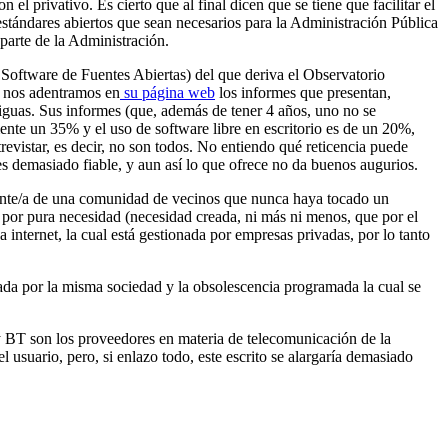
 el privativo. Es cierto que al final dicen que se tiene que facilitar el
s estándares abiertos que sean necesarios para la Administración Pública
 parte de la Administración.
 Software de Fuentes Abiertas) del que deriva el Observatorio
 nos adentramos en
su página web
los informes que presentan,
tiguas. Sus informes (que, además de tener 4 años, uno no se
ente un 35% y el uso de software libre en escritorio es de un 20%,
evistar, es decir, no son todos. No entiendo qué reticencia puede
s demasiado fiable, y aun así lo que ofrece no da buenos augurios.
idente/a de una comunidad de vecinos que nunca haya tocado un
or pura necesidad (necesidad creada, ni más ni menos, que por el
internet, la cual está gestionada por empresas privadas, por lo tanto
zada por la misma sociedad y la obsolescencia programada la cual se
 y BT son los proveedores en materia de telecomunicación de la
usuario, pero, si enlazo todo, este escrito se alargaría demasiado