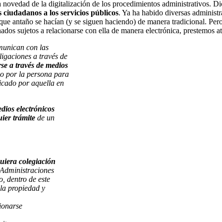
 novedad de la digitalización de los procedimientos administrativos. Dic
s ciudadanos a los servicios públicos
. Ya ha habido diversas administr
que antaño se hacían (y se siguen haciendo) de manera tradicional. Per
nados sujetos a relacionarse con ella de manera electrónica, prestemos at
omunican con las
ligaciones a través de
rse a través de medios
do por la persona para
icado por aquella en
edios electrónicos
ier trámite
de un
uiera colegiación
s Administraciones
o, dentro de este
la propiedad y
cionarse