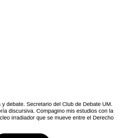
a y debate. Secretario del Club de Debate UM.
oría discursiva. Compagino mis estudios con la
úcleo irradiador que se mueve entre el Derecho