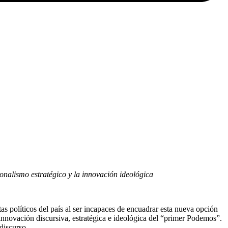
onalismo estratégico y la innovación ideológica
s políticos del país al ser incapaces de encuadrar esta nueva opción
 innovación discursiva, estratégica e ideológica del “primer Podemos”.
discurso.