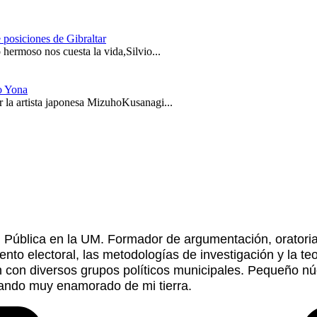
 posiciones de Gibraltar
hermoso nos cuesta la vida,Silvio...
o Yona
 la artista japonesa MizuhoKusanagi...
ón Pública en la UM. Formador de argumentación, oratori
nto electoral, las metodologías de investigación y la te
ón con diversos grupos políticos municipales. Pequeño n
tando muy enamorado de mi tierra.