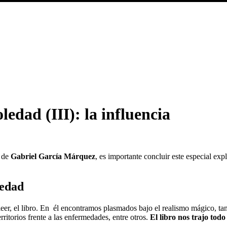
edad (III): la influencia
a de
Gabriel García Márquez
, es importante concluir este especial exp
ledad
er, el libro. En él encontramos plasmados bajo el realismo mágico, tan
erritorios frente a las enfermedades, entre otros.
El libro nos trajo tod