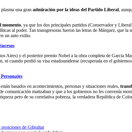
se plasma una gran
admiración por la ideas del Partido Liberal
, aunqu
del momento
, ya que los dos principales partidos (Conservador y Libera
líticas al poder. Tan transgresoras fueron las letras de Márquez, que la 
n un auto exilio.
Sucesos
enos Aires) y el posterior premio Nobel a la obra completa de Garcia Ma
n, ni cuando perdió su visa estadounidense (recuperada en el gobiernos
 Personajes
stán basados en acontecimientos, personas y situaciones reales,
transf
s de comunicación matizaban y que a los gobiernos no les convenía most
 riqueza pero de su correlativa pobreza, la verdadera República de Colo
 posiciones de Gibraltar