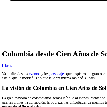
Colombia desde Cien Años de Sol
Libros
Ya analizados los
eventos
y los
personajes
que inspiraron la gran obr
este el que la moldeó, sino que la obra misma moldeó al país.
La visión de Colombia en Cien Años de So
La gran mayoría de colombianos hemos leído, o al menos intentando le
guerras civiles, la corrupción, la pobreza, las dificultades de muchos t
necesaria al fin y al cabo.