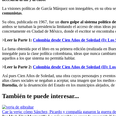
La visiones políticas de García Márquez son innegables, en su obra 
comunistas
.
Su obra, publicada en 1967, fue un
duro golpe al sistema político 
ambos se turnaban la presidencia limitando el acceso de otras ideas po
concretamente en Ciudad de México, donde el escritor se encontraba e
>Leer la Parte 1:
Colombia desde Cien Años de Soledad (I): Los 
La fama obtenida por el libro en su primera edición (realizada en Bu
innegable para la clase política colombiana, ideas que nunca cambiaro
aquellos a los que sistema no permitía hablar.
>Leer la Parte 2:
Colombia desde Cien Años de Soledad (II): Los
Así pues Cien Años de Soledad, una obra cuyos personajes y eventos e
altas clases sociales se negaban a aceptar, una imagen que los medio
Buendía,
de la desatención del Estado en los municipios alejados, de
También te puede interesar...
Cae la verja: cómo Sánchez, Picardo y compañía ganaron la guerra de