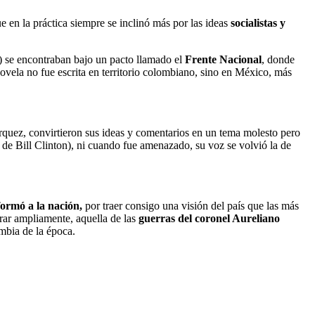
e en la práctica siempre se inclinó más por las ideas
socialistas y
l) se encontraban bajo un pacto llamado el
Frente Nacional
, donde
novela no fue escrita en territorio colombiano, sino en México, más
rquez, convirtieron sus ideas y comentarios en un tema molesto pero
 de Bill Clinton), ni cuando fue amenazado, su voz se volvió la de
ormó a la nación,
por traer consigo una visión del país que las más
rar ampliamente, aquella de las
guerras del coronel Aureliano
mbia de la época.