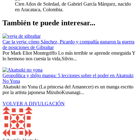
Cien Años de Soledad, de Gabriel García Márquez, nacido
en Aracataca, Colombia.
También te puede interesar...
Cae la verja: cómo Sánchez, Picardo y compañía ganaron la guerra
de posiciones de Gibraltar
Por Mark Eliot Montegriffo Lo más terrible se aprende enseguida Y
lo hermoso nos cuesta la vida,Silvio...
Geopolítica y shôjo manga: 5 lecciones sobre el poder en Akatsuki
No Yona
Akatsuki no Yona (La princesa del Amanecer) es un manga escrito
por la artista japonesa MizuhoKusanagi...
VOLVER A DIVULGACIÓN