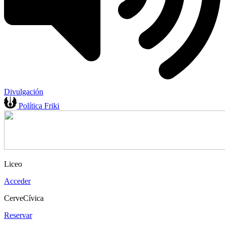
Divulgación
Política Friki
Liceo
Acceder
CerveCívica
Reservar