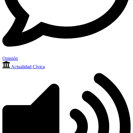
Opinión
Actualidad Cívica