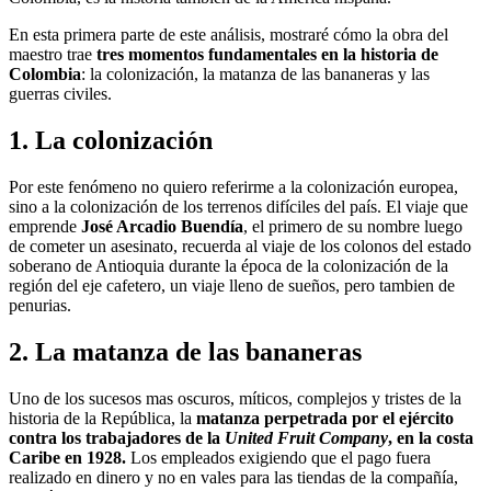
En esta primera parte de este análisis, mostraré cómo la obra del
maestro trae
tres momentos fundamentales en la historia de
Colombia
: la colonización, la matanza de las bananeras y las
guerras civiles.
1. La colonización
Por este fenómeno no quiero referirme a la colonización europea,
sino a la colonización de los terrenos difíciles del país. El viaje que
emprende
José Arcadio Buendía
, el primero de su nombre luego
de cometer un asesinato, recuerda al viaje de los colonos del estado
soberano de Antioquia durante la época de la colonización de la
región del eje cafetero, un viaje lleno de sueños, pero tambien de
penurias.
2. La matanza de las bananeras
Uno de los sucesos mas oscuros, míticos, complejos y tristes de la
historia de la República, la
matanza perpetrada por el ejército
contra los trabajadores de la
United Fruit Company
, en la costa
Caribe en 1928.
Los empleados exigiendo que el pago fuera
realizado en dinero y no en vales para las tiendas de la compañía,