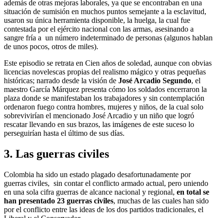
además de otras mejoras laborales, ya que se encontraban en una
situación de sumisión en muchos puntos semejante a la esclavitud,
usaron su única herramienta disponible, la huelga, la cual fue
contestada por el ejército nacional con las armas, asesinando a
sangre fría a un número indeterminado de personas (algunos hablan
de unos pocos, otros de miles).
Este episodio se retrata en Cien años de soledad, aunque con obvias
licencias novelescas propias del realismo mágico y otras pequeñas
históricas; narrado desde la visión de
José Arcadio Segundo
, el
maestro García Márquez presenta cómo los soldados encerraron la
plaza donde se manifestaban los trabajadores y sin contemplación
ordenaron fuego contra hombres, mujeres y niños, de la cual solo
sobrevivirían el mencionado José Arcadio y un niño que logró
rescatar llevando en sus brazos, las imágenes de este suceso lo
perseguirían hasta el último de sus días.
3. Las guerras civiles
Colombia ha sido un estado plagado desafortunadamente por
guerras civiles, sin contar el conflicto armado actual, pero uniendo
en una sola cifra guerras de alcance nacional y regional,
en total se
han presentado 23 guerras civiles
, muchas de las cuales han sido
por el conflicto entre las ideas de los dos partidos tradicionales, el