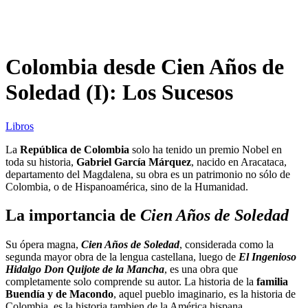
Colombia desde Cien Años de
Soledad (I): Los Sucesos
Libros
La
República de Colombia
solo ha tenido un premio Nobel en
toda su historia,
Gabriel García Márquez
, nacido en Aracataca,
departamento del Magdalena, su obra es un patrimonio no sólo de
Colombia, o de Hispanoamérica, sino de la Humanidad.
La importancia de
Cien Años de Soledad
Su ópera magna,
Cien Años de Soledad
, considerada como la
segunda mayor obra de la lengua castellana, luego de
El Ingenioso
Hidalgo Don Quijote de la Mancha
, es una obra que
completamente solo comprende su autor. La historia de la
familia
Buendía y de Macondo
, aquel pueblo imaginario, es la historia de
Colombia, es la historia tambien de la América hispana.