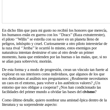
En dicho film que para mi gusto no recibió los honores que merecía,
los humanos están en guerra con los ‘’Dracs’’ (Raza extraterrestre),
el piloto ‘’Willis’’ se estrella con su nave en un planeta lleno de
peligros, inhóspito y cruel. Curiosamente a otro piloto interestelar de
la raza rival ‘’Jeriba’’ le ocurrió lo mismo, estos enemigos por
naturaleza intentan destruirse el uno al otro desde un primer
momento, hasta que entienden por las buenas o las malas, que, si no
se alían para sobrevivir, morirán.
De esta forma y a modo de progresión, crean un vínculo tan fuerte al
explorar en sus interiores como individuos, que algunos de los que
nos dedicamos al análisis nos preguntamos: ¿Realmente necesitamos
un caos en el entorno, para volver a los auténticos valores? ¿Un
entorno que nos obligue a cooperar? ¿Nos han condicionado las
facilidades del primer mundo a olvidar las bases del
civismo
?
Como último detalle, quiero nombrar una amistad épica dentro de la
literatura y su sorprendente aspecto: