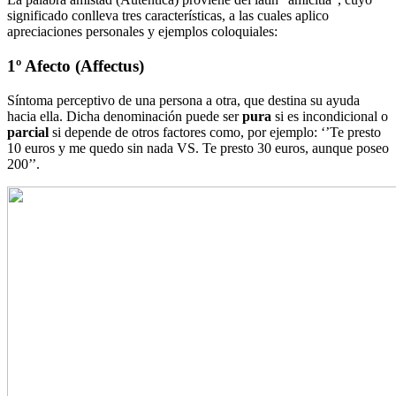
significado conlleva tres características, a las cuales aplico
apreciaciones personales y ejemplos coloquiales:
1º Afecto
(Affectus)
Síntoma perceptivo de una persona a otra, que destina su ayuda
hacia ella. Dicha denominación puede ser
pura
si es incondicional o
parcial
si depende de otros factores como, por ejemplo: ‘’Te presto
10 euros y me quedo sin nada VS. Te presto 30 euros, aunque poseo
200’’.