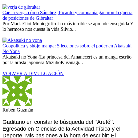
Cae la verja: cómo Sánchez, Picardo y compañía ganaron la guerra
de posiciones de Gibraltar
Por Mark Eliot Montegriffo Lo más terrible se aprende enseguida Y
lo hermoso nos cuesta la vida,Silvio...
Geopolítica y shôjo manga: 5 lecciones sobre el poder en Akatsuki
No Yona
Akatsuki no Yona (La princesa del Amanecer) es un manga escrito
por la artista japonesa MizuhoKusanagi...
VOLVER A DIVULGACIÓN
Rubén Guzmán
Gaditano en constante búsqueda del ‘‘Areté’’.
Egresado en Ciencias de la Actividad Física y el
Deporte. Mis pasiones a la hora de escribir: El