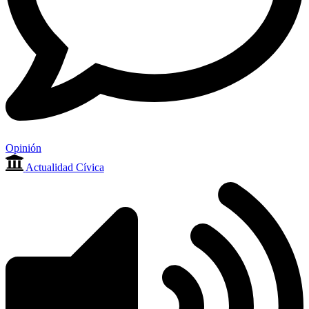
Opinión
Actualidad Cívica