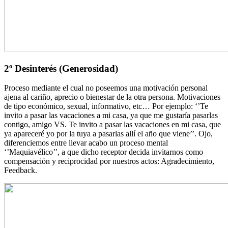
2º Desinterés
(Generosidad)
Proceso mediante el cual no poseemos una motivación personal
ajena al cariño, aprecio o bienestar de la otra persona. Motivaciones
de tipo económico, sexual, informativo, etc… Por ejemplo: ‘’Te
invito a pasar las vacaciones a mi casa, ya que me gustaría pasarlas
contigo, amigo VS. Te invito a pasar las vacaciones en mi casa, que
ya apareceré yo por la tuya a pasarlas allí el año que viene’’. Ojo,
diferenciemos entre llevar acabo un proceso mental
‘’Maquiavélico’’, a que dicho receptor decida invitarnos como
compensación y reciprocidad por nuestros actos: Agradecimiento,
Feedback.