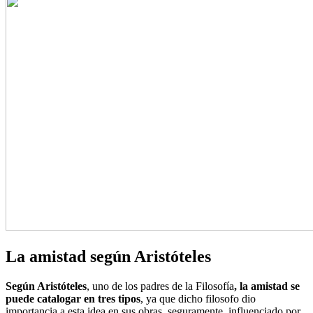
La amistad según Aristóteles
Según Aristóteles
, uno de los padres de la Filosofía
, la amistad se
puede catalogar en tres tipos
, ya que dicho filosofo dio
importancia a esta idea en sus obras, seguramente, influenciado por