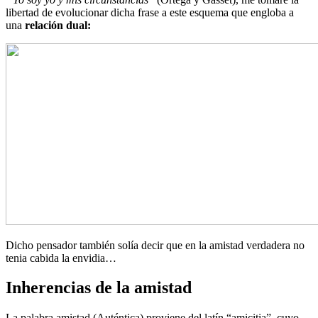
libertad de evolucionar dicha frase a este esquema que engloba a
una
relación dual:
Dicho pensador también solía decir que en la amistad verdadera no
tenia cabida la envidia…
Inherencias de la amistad
La palabra amistad (Auténtica) proviene del latín “amicitia”, cuyo