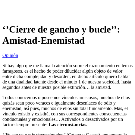
‘’Cierre de gancho y bucle’’:
Amistad-Enemistad
Opinión
Si hay algo que me llama la atención sobre el razonamiento en temas
farragosos, es el hecho de poder dilucidar algún objeto de valor
entre dicha complejidad y desorden, en dicho artículo quiero hablar
de una dualidad latente desde el minuto 1 de nuestra sociedad, hasta
segundos antes de nuestra posible extinción… la amistad.
Todos conocemos o poseemos vínculos amistosos, muchos de ellos
quizás sean poco veraces e igualmente desenlaces de odio y
enemistad, así pues, muchos de ellos sin total fundamento. Mas, el
vínculo existió y existirá, con sus correspondientes consecuencias
conductuales y emocionales… Activados o desactivados por un
factor siempre presente:
Las circunstancias.
‘’Yo soy yo y mis circunstancias’’
(Ortega y Gasset), me tomare la