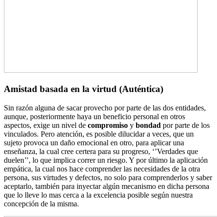
Amistad basada en la virtud (Auténtica)
Sin razón alguna de sacar provecho por parte de las dos entidades,
aunque, posteriormente haya un beneficio personal en otros
aspectos, exige un nivel de
compromiso
y
bondad
por parte de los
vinculados. Pero atención, es posible dilucidar a veces, que un
sujeto provoca un daño emocional en otro, para aplicar una
enseñanza, la cual cree certera para su progreso, ‘’Verdades que
duelen’’, lo que implica correr un riesgo. Y por último la aplicación
empática, la cual nos hace comprender las necesidades de la otra
persona, sus virtudes y defectos, no solo para comprenderlos y saber
aceptarlo, también para inyectar algún mecanismo en dicha persona
que lo lleve lo mas cerca a la excelencia posible según nuestra
concepción de la misma.