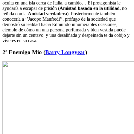
oculta en una isla cerca de Italia, a cambio… El protagonista le
ayudaría a escapar de prisión (
Amistad basada en la utilidad
, no
reñida con la
Amistad verdadera
). Posteriormente también
conocería a ‘’Jacopo Manfredi’’, prófugo de la sociedad que
demostró su lealdad hacia Edmundo innumerables ocasiones,
ejemplo de cómo un una persona perfumada y bien vestida puede
dejarte sin un centavo, y una desaliñada y despeinada te da cobijo y
víveres en su casa.
2º Enemigo Mío (
Barry Longyear
)