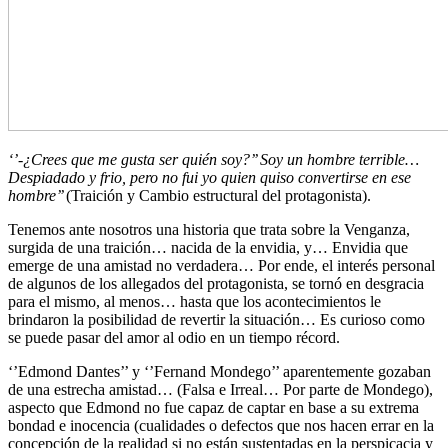
‘’-¿Crees que me gusta ser quién soy?’’ Soy un hombre terrible…
Despiadado y frio, pero no fui yo quien quiso convertirse en ese
hombre’’
(Traición y Cambio estructural del protagonista).
Tenemos ante nosotros una historia que trata sobre la Venganza,
surgida de una traición… nacida de la envidia, y… Envidia que
emerge de una amistad no verdadera… Por ende, el interés personal
de algunos de los allegados del protagonista, se tornó en desgracia
para el mismo, al menos… hasta que los acontecimientos le
brindaron la posibilidad de revertir la situación… Es curioso como
se puede pasar del amor al odio en un tiempo récord.
‘’Edmond Dantes’’ y ‘’Fernand Mondego’’ aparentemente gozaban
de una estrecha amistad… (Falsa e Irreal… Por parte de Mondego),
aspecto que Edmond no fue capaz de captar en base a su extrema
bondad e inocencia (cualidades o defectos que nos hacen errar en la
concepción de la realidad si no están sustentadas en la perspicacia y