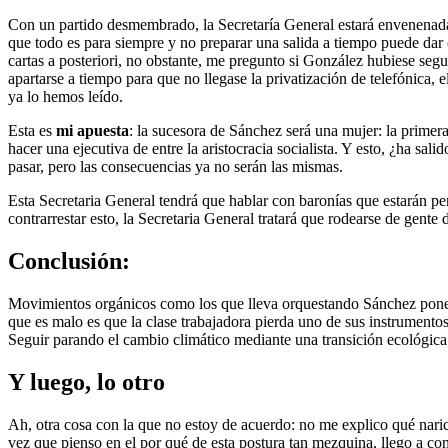
Con un partido desmembrado, la Secretaría General estará envenenada.
que todo es para siempre y no preparar una salida a tiempo puede dar
cartas a posteriori, no obstante, me pregunto si González hubiese segu
apartarse a tiempo para que no llegase la privatización de telefónica, 
ya lo hemos leído.
Esta es
mi apuesta
: la sucesora de Sánchez será una mujer: la primera
hacer una ejecutiva de entre la aristocracia socialista. Y esto, ¿ha s
pasar, pero las consecuencias ya no serán las mismas.
Esta Secretaria General tendrá que hablar con baronías que estarán pe
contrarrestar esto, la Secretaria General tratará que rodearse de gente
Conclusión:
Movimientos orgánicos como los que lleva orquestando Sánchez pon
que es malo es que la clase trabajadora pierda uno de sus instrument
Seguir parando el cambio climático mediante una transición ecológica
Y luego, lo otro
Ah, otra cosa con la que no estoy de acuerdo: no me explico qué nari
vez que pienso en el por qué de esta postura tan mezquina, llego a co