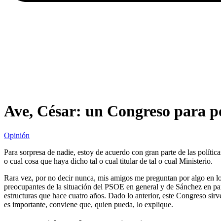
Ave, César: un Congreso para p
Opinión
Para sorpresa de nadie, estoy de acuerdo con gran parte de las polític
o cual cosa que haya dicho tal o cual titular de tal o cual Ministerio.
Rara vez, por no decir nunca, mis amigos me preguntan por algo en lo
preocupantes de la situación del PSOE en general y de Sánchez en parti
estructuras que hace cuatro años. Dado lo anterior, este Congreso sirve
es importante, conviene que, quien pueda, lo explique.