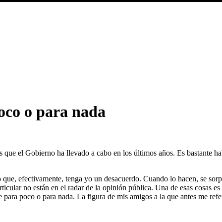
oco o para nada
as que el Gobierno ha llevado a cabo en los últimos años. Es bastante h
 que, efectivamente, tenga yo un desacuerdo. Cuando lo hacen, se sorp
cular no están en el radar de la opinión pública. Una de esas cosas es 
 para poco o para nada. La figura de mis amigos a la que antes me refería