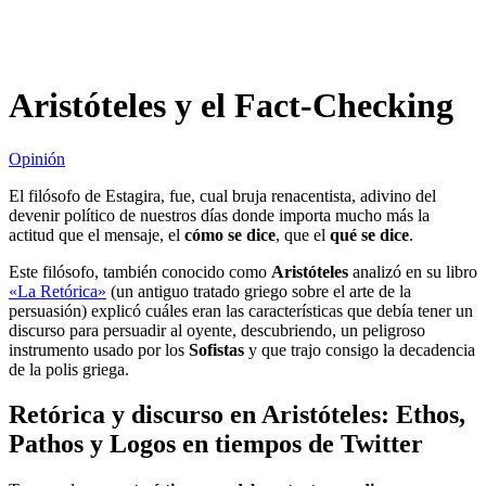
Aristóteles y el Fact-Checking
Opinión
El filósofo de Estagira, fue, cual bruja renacentista, adivino del
devenir político de nuestros días donde importa mucho más la
actitud que el mensaje, el
cómo se dice
, que el
qué se dice
.
Este filósofo, también conocido como
Aristóteles
analizó en su libro
«La Retórica»
(un antiguo tratado griego sobre el arte de la
persuasión) explicó cuáles eran las características que debía tener un
discurso para persuadir al oyente, descubriendo, un peligroso
instrumento usado por los
Sofistas
y que trajo consigo la decadencia
de la polis griega.
Retórica y discurso en Aristóteles: Ethos,
Pathos y Logos en tiempos de Twitter