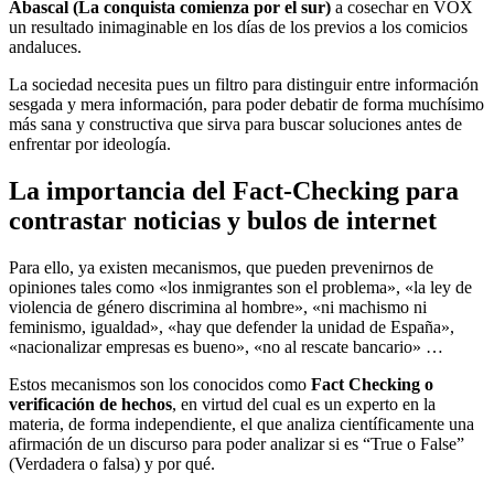
Abascal (La conquista comienza por el sur)
a cosechar en VOX
un resultado inimaginable en los días de los previos a los comicios
andaluces.
La sociedad necesita pues un filtro para distinguir entre información
sesgada y mera información, para poder debatir de forma muchísimo
más sana y constructiva que sirva para buscar soluciones antes de
enfrentar por ideología.
La importancia del Fact-Checking para
contrastar noticias y bulos de internet
Para ello, ya existen mecanismos, que pueden prevenirnos de
opiniones tales como «los inmigrantes son el problema», «la ley de
violencia de género discrimina al hombre», «ni machismo ni
feminismo, igualdad», «hay que defender la unidad de España»,
«nacionalizar empresas es bueno», «no al rescate bancario» …
Estos mecanismos son los conocidos como
Fact Checking o
verificación de hechos
, en virtud del cual es un experto en la
materia, de forma independiente, el que analiza científicamente una
afirmación de un discurso para poder analizar si es “True o False”
(Verdadera o falsa) y por qué.