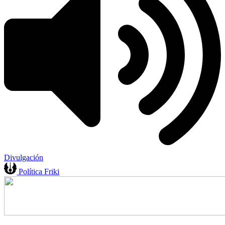
Divulgación
Política Friki