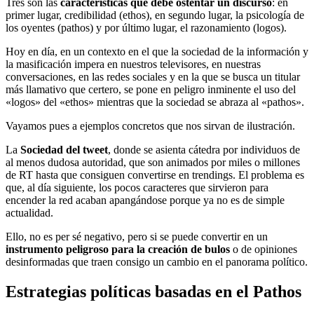
Tres son las
características que debe ostentar un discurso
: en
primer lugar, credibilidad (ethos), en segundo lugar, la psicología de
los oyentes (pathos) y por último lugar, el razonamiento (logos).
Hoy en día, en un contexto en el que la sociedad de la información y
la masificación impera en nuestros televisores, en nuestras
conversaciones, en las redes sociales y en la que se busca un titular
más llamativo que certero, se pone en peligro inminente el uso del
«logos» del «ethos» mientras que la sociedad se abraza al «pathos».
Vayamos pues a ejemplos concretos que nos sirvan de ilustración.
La
Sociedad del tweet
, donde se asienta cátedra por individuos de
al menos dudosa autoridad, que son animados por miles o millones
de RT hasta que consiguen convertirse en trendings. El problema es
que, al día siguiente, los pocos caracteres que sirvieron para
encender la red acaban apangándose porque ya no es de simple
actualidad.
Ello, no es per sé negativo, pero si se puede convertir en un
instrumento peligroso para la creación de bulos
o de opiniones
desinformadas que traen consigo un cambio en el panorama político.
Estrategias políticas basadas en el Pathos