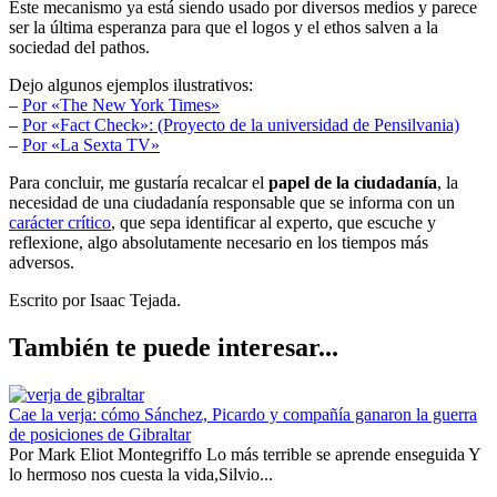
Este mecanismo ya está siendo usado por diversos medios y parece
ser la última esperanza para que el logos y el ethos salven a la
sociedad del pathos.
Dejo algunos ejemplos ilustrativos:
–
Por «The New York Times»
–
Por «Fact Check»: (Proyecto de la universidad de Pensilvania)
–
Por «La Sexta TV»
Para concluir, me gustaría recalcar el
papel de la ciudadanía
, la
necesidad de una ciudadanía responsable que se informa con un
carácter crítico
, que sepa identificar al experto, que escuche y
reflexione, algo absolutamente necesario en los tiempos más
adversos.
Escrito por Isaac Tejada.
También te puede interesar...
Cae la verja: cómo Sánchez, Picardo y compañía ganaron la guerra
de posiciones de Gibraltar
Por Mark Eliot Montegriffo Lo más terrible se aprende enseguida Y
lo hermoso nos cuesta la vida,Silvio...