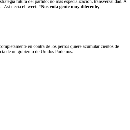
trategia futura del partido: no más especialización, transversalidad. A
. Así decía el tweet:
“Nos vota gente muy diferente,
 completamente en contra de los perros quiere acumular cientos de
erfecta de un gobierno de Unidos Podemos.