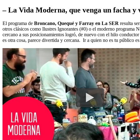
– La Vida Moderna, que venga un facha y v
El programa de
Broncano, Quequé y Farray en La SER
resulta se
otros clásicos como Ilustres Ignorantes (#0) o el moderno programa No
cercano a sus posicionamientos logró, de nuevo con el hilo conductor de
es otra cosa, parece divertida y cercana. Ir a quien no es tu público es