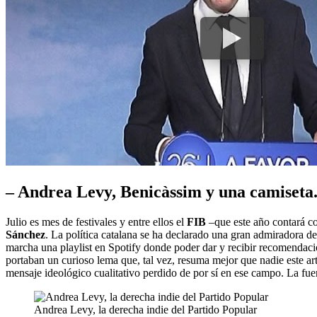
– Andrea Levy, Benicàssim y una camiseta
Julio es mes de festivales y entre ellos el
FIB
–que este año contará co
Sánchez
. La política catalana se ha declarado una gran admiradora 
marcha una playlist en Spotify donde poder dar y recibir recomendacio
portaban un curioso lema que, tal vez, resuma mejor que nadie este a
mensaje ideológico cualitativo perdido de por sí en ese campo. La fuerz
Andrea Levy, la derecha indie del Partido Popular