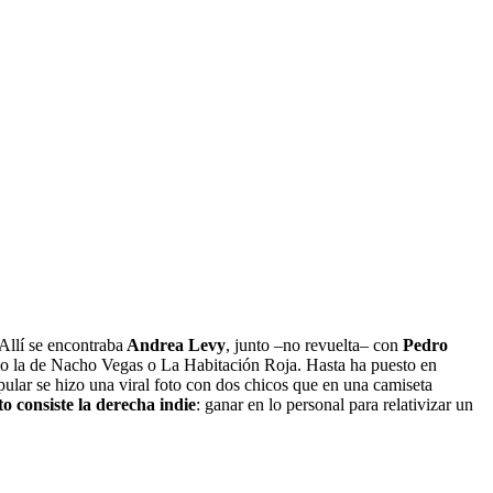
Allí se encontraba
Andrea Levy
, junto –no revuelta– con
Pedro
omo la de Nacho Vegas o La Habitación Roja. Hasta ha puesto en
ular se hizo una viral foto con dos chicos que en una camiseta
to consiste la derecha indie
: ganar en lo personal para relativizar un