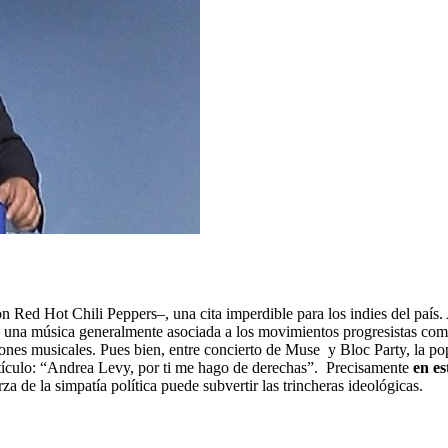
.
n Red Hot Chili Peppers–, una cita imperdible para los indies del país. 
de una música generalmente asociada a los movimientos progresistas c
nes musicales. Pues bien, entre concierto de Muse y Bloc Party, la pop
rtículo: “Andrea Levy, por ti me hago de derechas”. Precisamente
en es
a de la simpatía política puede subvertir las trincheras ideológicas.