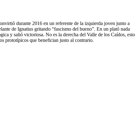
onvirtió durante 2016 en un referente de la izquierda joven junto a
delante de Ignatius gritando “fascismo del bueno”. En un plató nada
ica y salió victoriosa. No es la derecha del Valle de los Caídos, esto
os prototípicos que benefician justo al contrario.