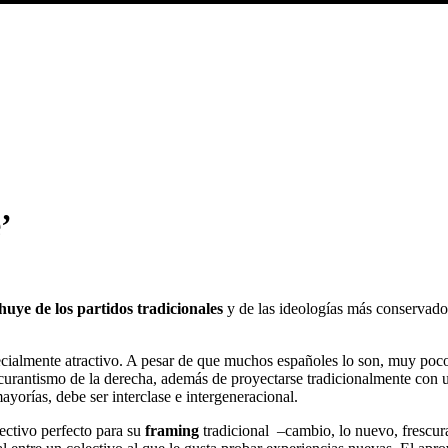
’
 huye de los partidos tradicionales
y de las ideologías más conservador
pecialmente atractivo. A pesar de que muchos españoles lo son, muy poco
oscurantismo de la derecha, además de proyectarse tradicionalmente con 
orías, debe ser interclase e intergeneracional.
ectivo perfecto para su
framing
tradicional –cambio, lo nuevo, frescura,