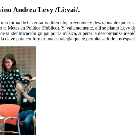
ino Andrea Levy /Li:vai/.
r una forma de hacer radio diferente, irreverente y descojonante que se c
 te Metas en Política (Público). Y, valientemente, allí se plantó Levy 
 la identificación grupal por la música, superar la desconfianza ideológ
 la clave para conformar una estrategia que te permita salir de los espaci