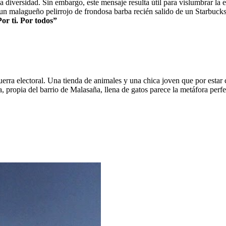
 diversidad. Sin embargo, este mensaje resulta útil para vislumbrar la es
 un malagueño pelirrojo de frondosa barba recién salido de un Starbucks
or ti. Por todos”
erra electoral. Una tienda de animales y una chica joven que por estar
asa, propia del barrio de Malasaña, llena de gatos parece la metáfora p