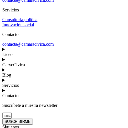
contacta@camaracivica.com
Servicios
Consultoría política
Innovación social
Contacto
contacta@camaracivica.com
Liceo
CerveCívica
Blog
Servicios
Contacto
Suscríbete a nuestra newsletter
SUSCRIBIRME
Síguenos