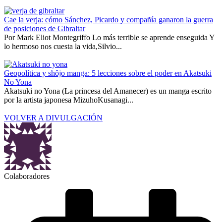
Cae la verja: cómo Sánchez, Picardo y compañía ganaron la guerra
de posiciones de Gibraltar
Por Mark Eliot Montegriffo Lo más terrible se aprende enseguida Y
lo hermoso nos cuesta la vida,Silvio...
Geopolítica y shôjo manga: 5 lecciones sobre el poder en Akatsuki
No Yona
Akatsuki no Yona (La princesa del Amanecer) es un manga escrito
por la artista japonesa MizuhoKusanagi...
VOLVER A DIVULGACIÓN
Colaboradores