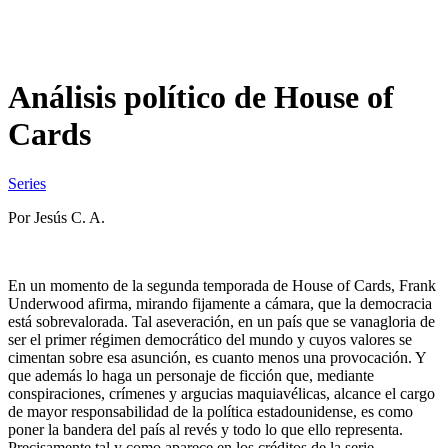
Análisis político de House of
Cards
Series
Por Jesús C. A.
En un momento de la segunda temporada de House of Cards, Frank
Underwood afirma, mirando fijamente a cámara, que la democracia
está sobrevalorada. Tal aseveración, en un país que se vanagloria de
ser el primer régimen democrático del mundo y cuyos valores se
cimentan sobre esa asunción, es cuanto menos una provocación. Y
que además lo haga un personaje de ficción que, mediante
conspiraciones, crímenes y argucias maquiavélicas, alcance el cargo
de mayor responsabilidad de la política estadounidense, es como
poner la bandera del país al revés y todo lo que ello representa.
Precisamente tal y como aparece en los créditos de la serie.