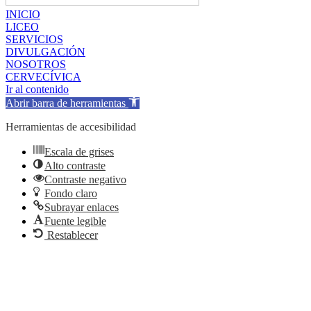
INICIO
LICEO
SERVICIOS
DIVULGACIÓN
NOSOTROS
CERVECÍVICA
Ir al contenido
Abrir barra de herramientas
Herramientas de accesibilidad
Escala de grises
Alto contraste
Contraste negativo
Fondo claro
Subrayar enlaces
Fuente legible
Restablecer