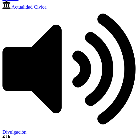
Actualidad Cívica
Divulgación