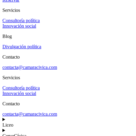
Servicios
Consultoría política
Innovación social
Blog
Divulgación política
Contacto
contacta@camaracivica.com
Servicios
Consultoría política
Innovación social
Contacto
contacta@camaracivica.com
Liceo
CerveCívica