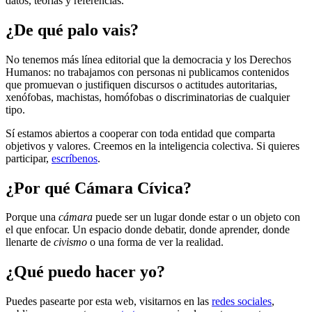
datos, teorías y referencias.
¿De qué palo vais?
No tenemos más línea editorial que la democracia y los Derechos
Humanos: no trabajamos con personas ni publicamos contenidos
que promuevan o justifiquen discursos o actitudes autoritarias,
xenófobas, machistas, homófobas o discriminatorias de cualquier
tipo.
Sí estamos abiertos a cooperar con toda entidad que comparta
objetivos y valores. Creemos en la inteligencia colectiva. Si quieres
participar,
escríbenos
.
¿Por qué Cámara Cívica?
Porque una
cámara
puede ser un lugar donde estar o un objeto con
el que enfocar. Un espacio donde debatir, donde aprender, donde
llenarte de
civismo
o una forma de ver la realidad.
¿Qué puedo hacer yo?
Puedes pasearte por esta web, visitarnos en las
redes sociales
,