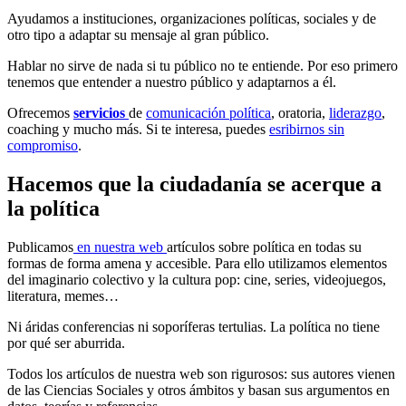
Ayudamos a instituciones, organizaciones políticas, sociales y de
otro tipo a adaptar su mensaje al gran público.
Hablar no sirve de nada si tu público no te entiende. Por eso primero
tenemos que entender a nuestro público y adaptarnos a él.
Ofrecemos
servicios
de
comunicación política
, oratoria,
liderazgo
,
coaching y mucho más. Si te interesa, puedes
esribirnos sin
compromiso
.
Hacemos que la ciudadanía se acerque a
la política
Publicamos
en nuestra web
artículos sobre política en todas su
formas de forma amena y accesible. Para ello utilizamos elementos
del imaginario colectivo y la cultura pop: cine, series, videojuegos,
literatura, memes…
Ni áridas conferencias ni soporíferas tertulias. La política no tiene
por qué ser aburrida.
Todos los artículos de nuestra web son rigurosos: sus autores vienen
de las Ciencias Sociales y otros ámbitos y basan sus argumentos en