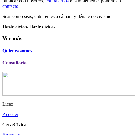
publicar con nosotros,
contratarnos
o, simplemente, ponerte en
contacto
.
Seas como seas, entra en esta cámara y llénate de civismo.
Hazte cívico. Hazte cívica.
Ver más
Quiénes somos
Consultoría
Liceo
Acceder
CerveCívica
Reservar