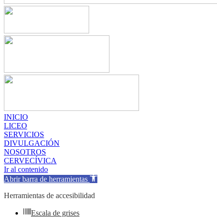
INICIO
LICEO
SERVICIOS
DIVULGACIÓN
NOSOTROS
CERVECÍVICA
Ir al contenido
Abrir barra de herramientas
Herramientas de accesibilidad
Escala de grises