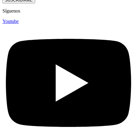
SUSCRIBIRME
Síguenos
Youtube