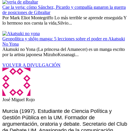
Cae la verja: cómo Sánchez, Picardo y compañía ganaron la guerra
de posiciones de Gibraltar
Por Mark Eliot Montegriffo Lo más terrible se aprende enseguida Y
lo hermoso nos cuesta la vida,Silvio...
Geopolítica y shôjo manga: 5 lecciones sobre el poder en Akatsuki
No Yona
Akatsuki no Yona (La princesa del Amanecer) es un manga escrito
por la artista japonesa MizuhoKusanagi...
VOLVER A DIVULGACIÓN
José Miguel Rojo
Murcia (1997). Estudiante de Ciencia Política y
Gestión Pública en la UM. Formador de
argumentación, oratoria y debate. Secretario del Club
de Debate UM. Apasionado de la comunicación