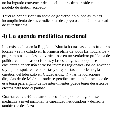
no ha logrado convencer de que el problema reside en un
modelo de gestión acabado.
Tercera conclusión:
un socio de gobierno no puede asumir el
incumplimiento de sus condiciones de apoyo o anulará la totalidad
de su influencia.
4) La agenda mediática nacional
La crisis política en la Región de Murcia ha traspasado las fronteras
locales y se ha colado en la primera plana de todos los noticiarios y
programas nacionales, convirtiéndose en un verdadero problema de
política central. Las decisiones y las estrategias a adoptar se
encuentran en tensión entre los intereses regionales (los de Tovar de
seguir, la disputa entre pablistas y errejonistas en Podemos, la
cuestión del liderazgo en Ciudadanos,…) y las negociaciones
dirigidas desde Madrid, donde se percibe que un mal desenlace de
este tema para alguno de los intervinientes puede tener desastrosos
efectos para todo el partido.
Cuarta conclusión
: cuando un conflicto político regional se
mediatiza a nivel nacional la capacidad negociadora y decisoria
también se desplaza.