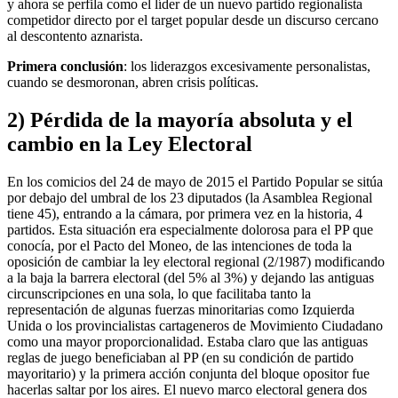
y ahora se perfila como el líder de un nuevo partido regionalista
competidor directo por el target popular desde un discurso cercano
al descontento aznarista.
Primera conclusión
: los liderazgos excesivamente personalistas,
cuando se desmoronan, abren crisis políticas.
2) Pérdida de la mayoría absoluta y el
cambio en la Ley Electoral
En los comicios del 24 de mayo de 2015 el Partido Popular se sitúa
por debajo del umbral de los 23 diputados (la Asamblea Regional
tiene 45), entrando a la cámara, por primera vez en la historia, 4
partidos. Esta situación era especialmente dolorosa para el PP que
conocía, por el Pacto del Moneo, de las intenciones de toda la
oposición de cambiar la ley electoral regional (2/1987) modificando
a la baja la barrera electoral (del 5% al 3%) y dejando las antiguas
circunscripciones en una sola, lo que facilitaba tanto la
representación de algunas fuerzas minoritarias como Izquierda
Unida o los provincialistas cartageneros de Movimiento Ciudadano
como una mayor proporcionalidad. Estaba claro que las antiguas
reglas de juego beneficiaban al PP (en su condición de partido
mayoritario) y la primera acción conjunta del bloque opositor fue
hacerlas saltar por los aires. El nuevo marco electoral genera dos