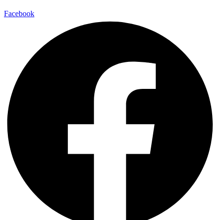
Facebook