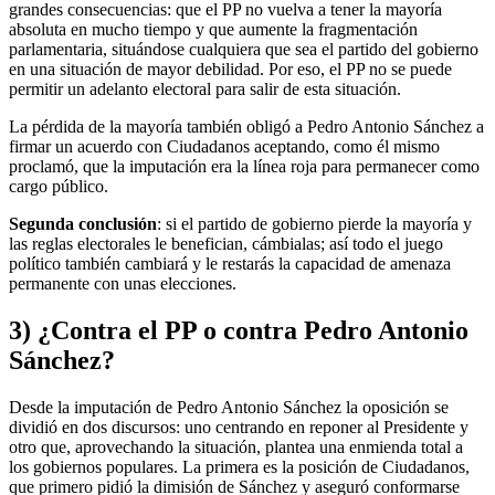
grandes consecuencias: que el PP no vuelva a tener la mayoría
absoluta en mucho tiempo y que aumente la fragmentación
parlamentaria, situándose cualquiera que sea el partido del gobierno
en una situación de mayor debilidad. Por eso, el PP no se puede
permitir un adelanto electoral para salir de esta situación.
La pérdida de la mayoría también obligó a Pedro Antonio Sánchez a
firmar un acuerdo con Ciudadanos aceptando, como él mismo
proclamó, que la imputación era la línea roja para permanecer como
cargo público.
Segunda conclusión
: si el partido de gobierno pierde la mayoría y
las reglas electorales le benefician, cámbialas; así todo el juego
político también cambiará y le restarás la capacidad de amenaza
permanente con unas elecciones.
3) ¿Contra el PP o contra Pedro Antonio
Sánchez?
Desde la imputación de Pedro Antonio Sánchez la oposición se
dividió en dos discursos: uno centrando en reponer al Presidente y
otro que, aprovechando la situación, plantea una enmienda total a
los gobiernos populares. La primera es la posición de Ciudadanos,
que primero pidió la dimisión de Sánchez y aseguró conformarse