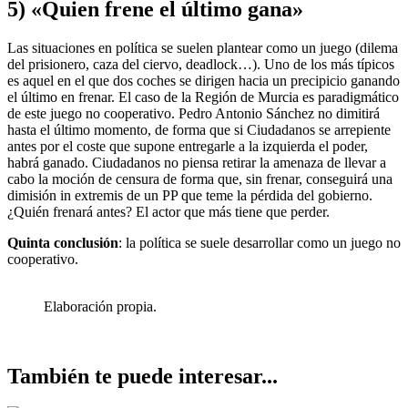
5) «Quien frene el último gana»
Las situaciones en política se suelen plantear como un juego (dilema
del prisionero, caza del ciervo, deadlock…). Uno de los más típicos
es aquel en el que dos coches se dirigen hacia un precipicio ganando
el último en frenar. El caso de la Región de Murcia es paradigmático
de este juego no cooperativo. Pedro Antonio Sánchez no dimitirá
hasta el último momento, de forma que si Ciudadanos se arrepiente
antes por el coste que supone entregarle a la izquierda el poder,
habrá ganado. Ciudadanos no piensa retirar la amenaza de llevar a
cabo la moción de censura de forma que, sin frenar, conseguirá una
dimisión in extremis de un PP que teme la pérdida del gobierno.
¿Quién frenará antes? El actor que más tiene que perder.
Quinta conclusión
: la política se suele desarrollar como un juego no
cooperativo.
Elaboración propia.
También te puede interesar...