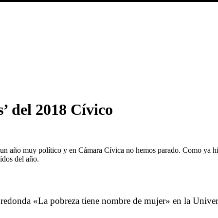
’ del 2018 Cívico
 un año muy político y en Cámara Cívica no hemos parado. Como ya h
ídos del año.
a redonda
«La pobreza tiene nombre de mujer» en la Univer